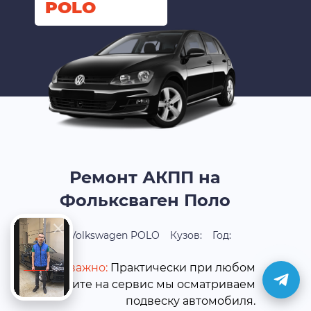
POLO
Ремонт АКПП на
Фольксваген Поло
Volkswagen POLO
Кузов:
Год:
Это важно:
Практически при любом
визите на сервис мы осматриваем
подвеску автомобиля.