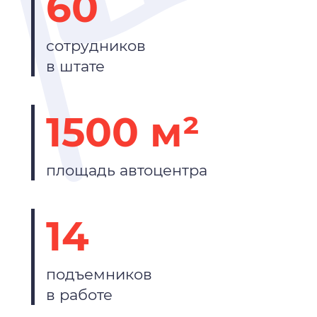
60
сотрудников
в штате
1500 м²
площадь автоцентра
14
подъемников
в работе