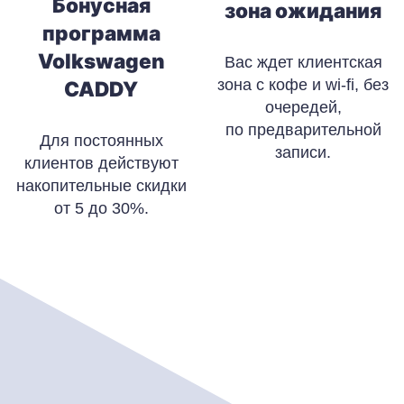
Бонусная
зона ожидания
программа
Volkswagen
Вас ждет клиентская
зона с кофе и wi-fi, без
CADDY
очередей,
по предварительной
Для постоянных
записи.
клиентов действуют
накопительные скидки
от 5 до 30%.