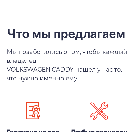
Что мы предлагаем
Мы позаботились о том, чтобы каждый
владелец
VOLKSWAGEN CADDY нашел у нас то,
что нужно именно ему.
Гарантия на все
Любые запчасти