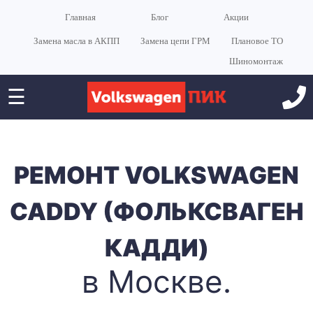
Главная
Блог
Акции
Замена масла в АКПП
Замена цепи ГРМ
Плановое ТО
Шиномонтаж
☰
РЕМОНТ VOLKSWAGEN
CADDY (ФОЛЬКСВАГЕН
КАДДИ)
в Москве.