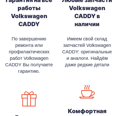
работы
Volkswagen
Volkswagen
CADDY в
CADDY
наличии
По завершению
Имеем свой склад
ремонта или
запчастей Volkswagen
профилактических
CADDY: оригинальные
работ Volkswagen
и аналоги. Найдём
CADDY Вы получаете
даже редкие детали
гарантию.
Комфортная