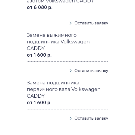
азотом Volkswagen CADDY
от 6 080 р.
Оставить заявку
Замена выжимного
подшипника Volkswagen
CADDY
от 1 600 р.
Оставить заявку
Замена подшипника
первичного вала Volkswagen
CADDY
от 1 600 р.
Оставить заявку