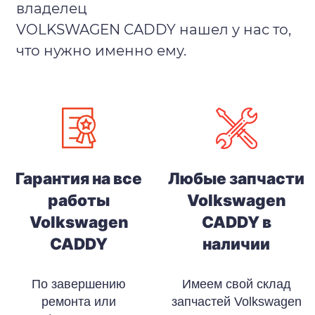
владелец
VOLKSWAGEN CADDY нашел у нас то,
что нужно именно ему.
Гарантия на все
Любые запчасти
работы
Volkswagen
Volkswagen
CADDY в
CADDY
наличии
По завершению
Имеем свой склад
ремонта или
запчастей Volkswagen