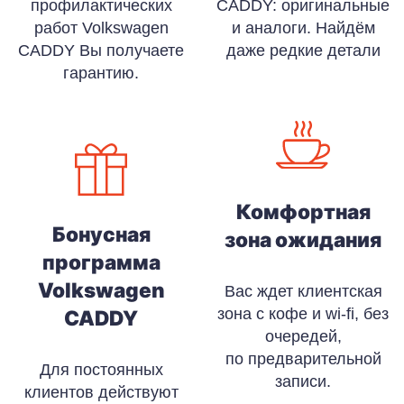
профилактических
CADDY: оригинальные
работ Volkswagen
и аналоги. Найдём
CADDY Вы получаете
даже редкие детали
гарантию.
Комфортная
Бонусная
зона ожидания
программа
Volkswagen
Вас ждет клиентская
зона с кофе и wi-fi, без
CADDY
очередей,
по предварительной
Для постоянных
записи.
клиентов действуют