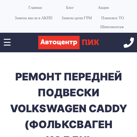
Главная
Блог
Акции
Замена масла в АКПП
Замена цепи ГРМ
Плановое ТО
Шиномонтаж
☰
РЕМОНТ ПЕРЕДНЕЙ
ПОДВЕСКИ
VOLKSWAGEN CADDY
(ФОЛЬКСВАГЕН