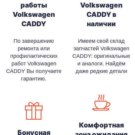
работы
Volkswagen
Volkswagen
CADDY в
CADDY
наличии
По завершению
Имеем свой склад
ремонта или
запчастей Volkswagen
профилактических
CADDY: оригинальные
работ Volkswagen
и аналоги. Найдём
CADDY Вы получаете
даже редкие детали
гарантию.
Комфортная
Бонусная
зона ожидания