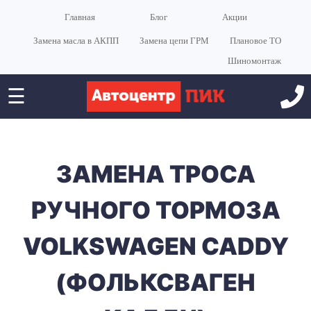
Главная
Блог
Акции
Замена масла в АКПП
Замена цепи ГРМ
Плановое ТО
Шиномонтаж
☰
ЗАМЕНА ТРОСА
РУЧНОГО ТОРМОЗА
VOLKSWAGEN CADDY
(ФОЛЬКСВАГЕН