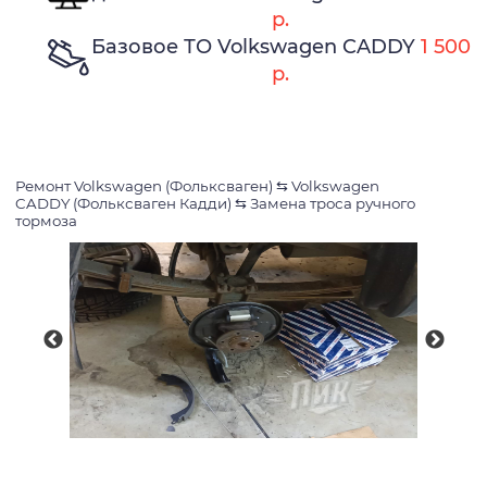
р.
Базовое ТО Volkswagen CADDY
1 500
р.
Ремонт Volkswagen (Фольксваген)
⇆
Volkswagen
CADDY (Фольксваген Кадди)
⇆
Замена троса ручного
тормоза