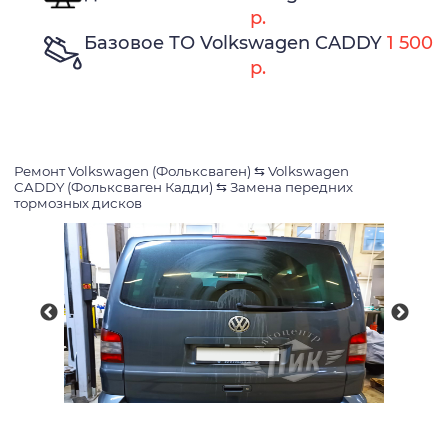
р.
Базовое ТО Volkswagen CADDY
1 500
р.
Ремонт Volkswagen (Фольксваген)
⇆
Volkswagen
CADDY (Фольксваген Кадди)
⇆
Замена передних
тормозных дисков