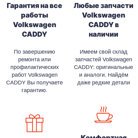
Гарантия на все
Любые запчасти
работы
Volkswagen
Volkswagen
CADDY в
CADDY
наличии
По завершению
Имеем свой склад
ремонта или
запчастей Volkswagen
профилактических
CADDY: оригинальные
работ Volkswagen
и аналоги. Найдём
CADDY Вы получаете
даже редкие детали
гарантию.
Комфортная