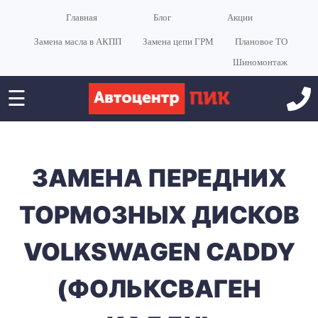
Главная
Блог
Акции
Замена масла в АКПП
Замена цепи ГРМ
Плановое ТО
Шиномонтаж
☰
ЗАМЕНА ПЕРЕДНИХ
ТОРМОЗНЫХ ДИСКОВ
VOLKSWAGEN CADDY
(ФОЛЬКСВАГЕН