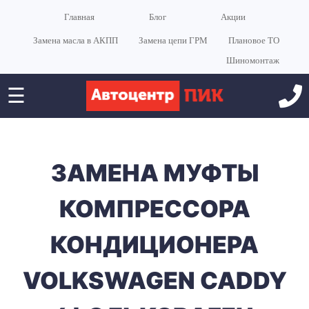
Главная
Блог
Акции
Замена масла в АКПП
Замена цепи ГРМ
Плановое ТО
Шиномонтаж
☰
ЗАМЕНА МУФТЫ
КОМПРЕССОРА
КОНДИЦИОНЕРА
VOLKSWAGEN CADDY