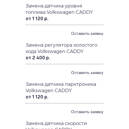
Замена датчика уровня
топлива Volkswagen CADDY
от 1 120 р.
Оставить заявку
Замена регулятора холостого
хода Volkswagen CADDY
от 2 400 р.
Оставить заявку
Замена датчика парктроника
Volkswagen CADDY
от 1 120 р.
Оставить заявку
Замена датчика скорости