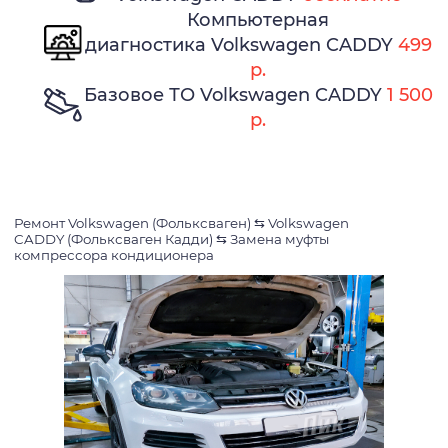
Компьютерная
диагностика Volkswagen CADDY
499
р.
Базовое ТО Volkswagen CADDY
1 500
р.
Ремонт Volkswagen (Фольксваген)
⇆
Volkswagen
CADDY (Фольксваген Кадди)
⇆
Замена муфты
компрессора кондиционера