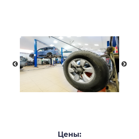
Цены: