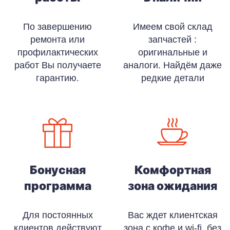
По завершению
Имеем свой склад
ремонта или
запчастей :
профилактических
оригинальные и
работ Вы получаете
аналоги. Найдём даже
гарантию.
редкие детали
Бонусная
Комфортная
программа
зона ожидания
Для постоянных
Вас ждет клиентская
клиентов действуют
зона с кофе и wi-fi, без