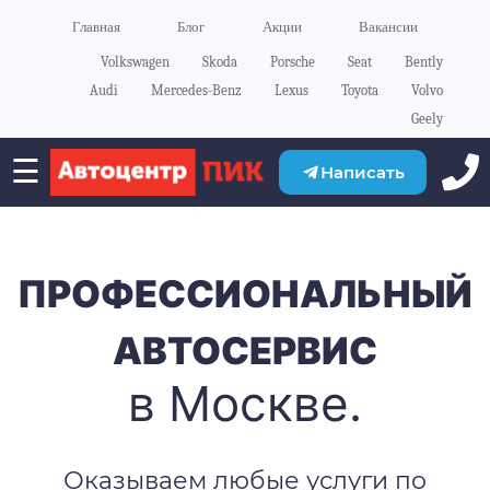
Главная
Блог
Акции
Вакансии
Volkswagen
Skoda
Porsche
Seat
Bently
Audi
Mercedes-Benz
Lexus
Toyota
Volvo
Geely
☰
Написать
ПРОФЕССИОНАЛЬНЫЙ
АВТОСЕРВИС
в Москве.
Оказываем любые услуги по