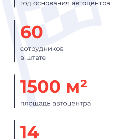
год основания автоцентра
60
сотрудников
в штате
1500 м²
площадь автоцентра
14