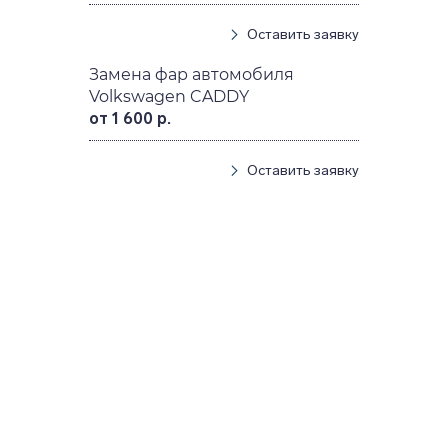
Оставить заявку
Замена фар автомобиля
Volkswagen CADDY
от 1 600 р.
Оставить заявку