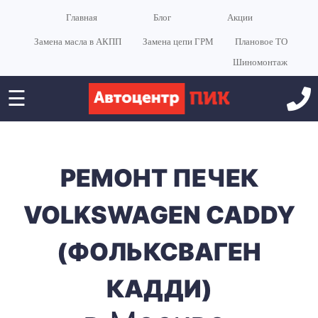
Главная
Блог
Акции
Замена масла в АКПП
Замена цепи ГРМ
Плановое ТО
Шиномонтаж
☰
РЕМОНТ ПЕЧЕК
VOLKSWAGEN CADDY
(ФОЛЬКСВАГЕН
КАДДИ)