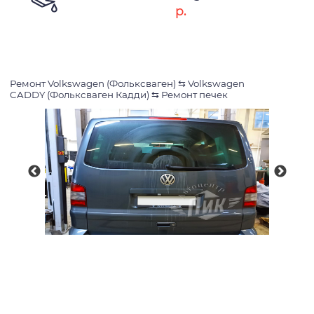
р.
Ремонт Volkswagen (Фольксваген)
⇆
Volkswagen
CADDY (Фольксваген Кадди)
⇆
Ремонт печек