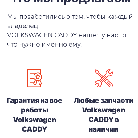
Мы позаботились о том, чтобы каждый
владелец
VOLKSWAGEN CADDY нашел у нас то,
что нужно именно ему.
Гарантия на все
Любые запчасти
работы
Volkswagen
Volkswagen
CADDY в
CADDY
наличии