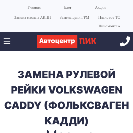
Главная
Блог
Акции
Замена масла в АКПП
Замена цепи ГРМ
Плановое ТО
Шиномонтаж
☰
ЗАМЕНА РУЛЕВОЙ
РЕЙКИ VOLKSWAGEN
CADDY (ФОЛЬКСВАГЕН
КАДДИ)