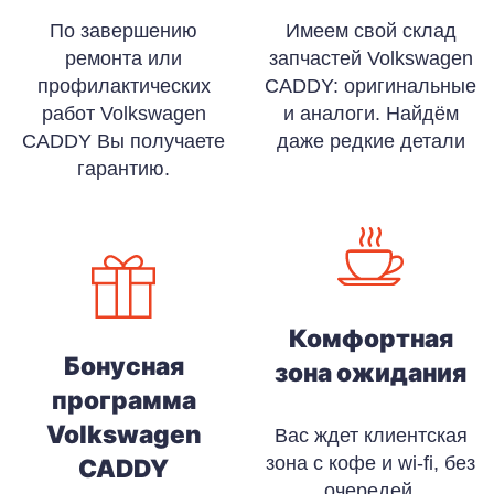
По завершению
Имеем свой склад
ремонта или
запчастей Volkswagen
профилактических
CADDY: оригинальные
работ Volkswagen
и аналоги. Найдём
CADDY Вы получаете
даже редкие детали
гарантию.
Комфортная
Бонусная
зона ожидания
программа
Volkswagen
Вас ждет клиентская
зона с кофе и wi-fi, без
CADDY
очередей,