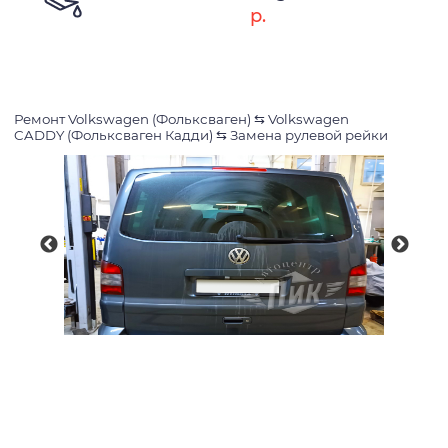
р.
Ремонт Volkswagen (Фольксваген)
⇆
Volkswagen
CADDY (Фольксваген Кадди)
⇆
Замена рулевой рейки