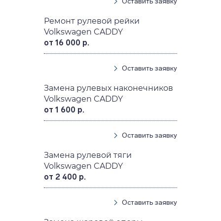
Оставить заявку
Ремонт рулевой рейки
Volkswagen CADDY
от 16 000 р.
Оставить заявку
Замена рулевых наконечников
Volkswagen CADDY
от 1 600 р.
Оставить заявку
Замена рулевой тяги
Volkswagen CADDY
от 2 400 р.
Оставить заявку