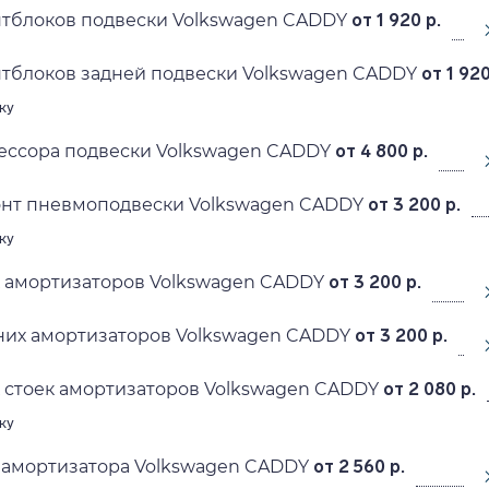
нтблоков подвески Volkswagen CADDY
от 1 920 р.
тблоков задней подвески Volkswagen CADDY
от 1 920
ку
ессора подвески Volkswagen CADDY
от 4 800 р.
онт пневмоподвески Volkswagen CADDY
от 3 200 р.
ку
х амортизаторов Volkswagen CADDY
от 3 200 р.
них амортизаторов Volkswagen CADDY
от 3 200 р.
 стоек амортизаторов Volkswagen CADDY
от 2 080 р.
ку
 амортизатора Volkswagen CADDY
от 2 560 р.