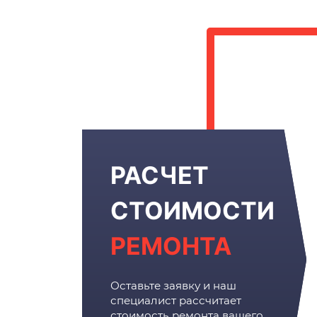
РАСЧЕТ
СТОИМОСТИ
РЕМОНТА
Оставьте заявку и наш
специалист рассчитает
стоимость ремонта вашего