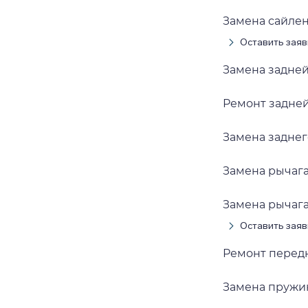
Замена сайле
Оставить заяв
Замена задне
Ремонт задне
Замена заднег
Замена рычага
Замена рычаг
Оставить заяв
Ремонт перед
Замена пружи