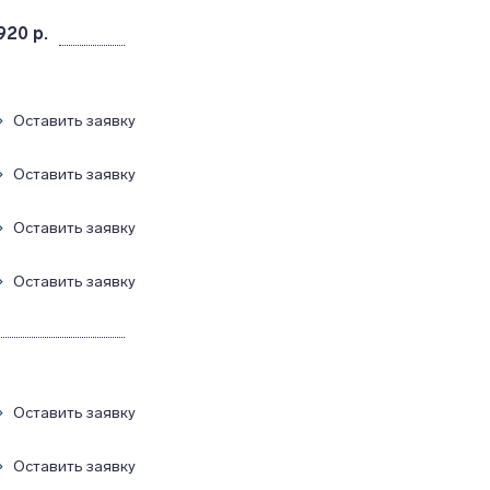
920 р.
Оставить заявку
Оставить заявку
Оставить заявку
Оставить заявку
Оставить заявку
Оставить заявку