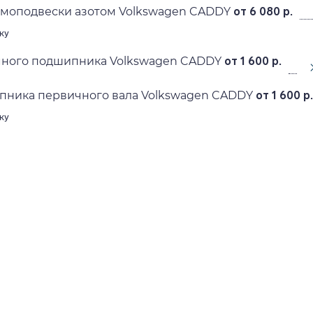
вмоподвески азотом Volkswagen CADDY
от 6 080 р.
ку
ного подшипника Volkswagen CADDY
от 1 600 р.
пника первичного вала Volkswagen CADDY
от 1 600 р.
ку