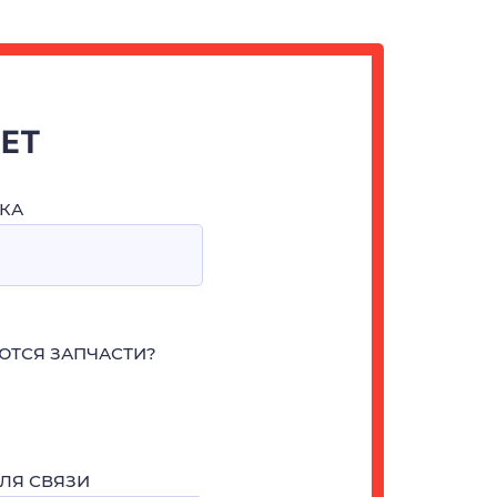
ЧЕТ
КА
ЮТСЯ ЗАПЧАСТИ?
ЛЯ СВЯЗИ