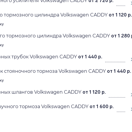
ного усилителя Volkswagen CADDY
от 2 720 р.
го тормозного цилиндра Volkswagen CADDY
от 1 120 р.
ку
ого тормозного цилиндра Volkswagen CADDY
от 1 280 
ку
зных трубок Volkswagen CADDY
от 1 440 р.
к стояночного тормоза Volkswagen CADDY
от 1 440 р.
ку
зных шлангов Volkswagen CADDY
от 1 120 р.
ручного тормоза Volkswagen CADDY
от 1 600 р.