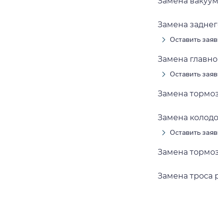
Замена вакуум
Замена задне
Оставить заяв
Замена главн
Оставить заяв
Замена тормо
Замена колодо
Оставить заяв
Замена тормо
Замена троса 