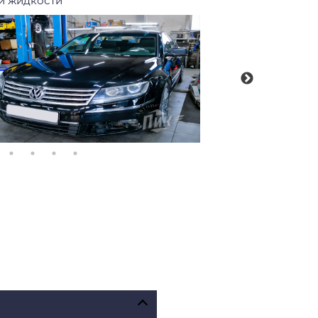
й жидкости