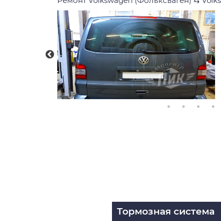
Ремонт Volkswagen (Фольксваген)
⇆
Volk
Тормозная система