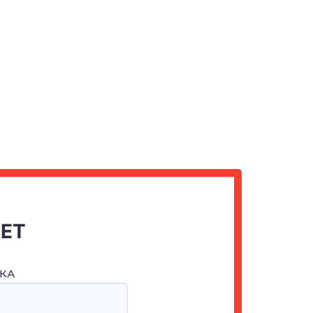
ЧЕТ
КА