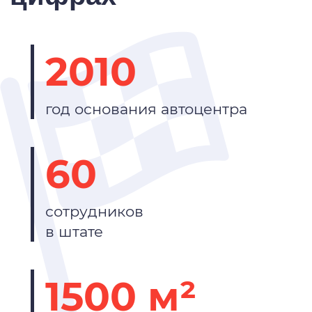
2010
год основания автоцентра
60
сотрудников
в штате
1500 м²