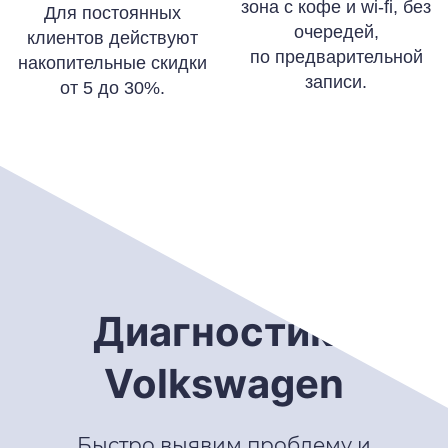
зона с кофе и wi-fi, без
Для постоянных
очередей,
клиентов действуют
по предварительной
накопительные скидки
записи.
от 5 до 30%.
Диагностика
Volkswagen
Быстро выявим проблему и