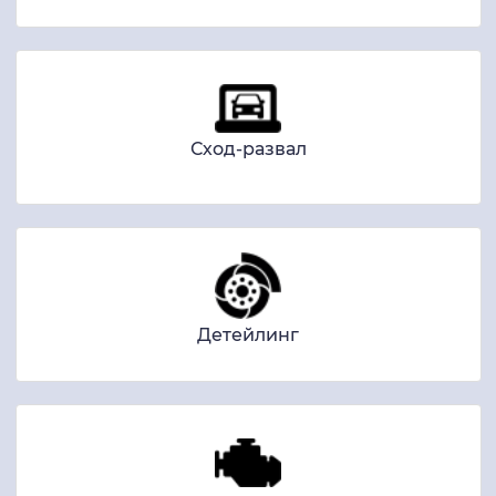
Сход-развал
Детейлинг