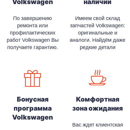
Volkswagen
наличии
По завершению
Имеем свой склад
ремонта или
запчастей Volkswagen:
профилактических
оригинальные и
работ Volkswagen Вы
аналоги. Найдём даже
получаете гарантию.
редкие детали
Бонусная
Комфортная
программа
зона ожидания
Volkswagen
Вас ждет клиентская