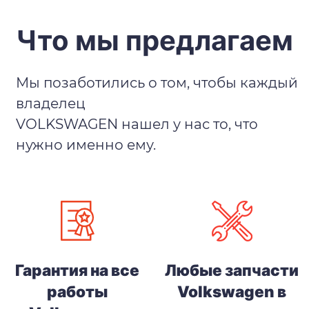
Что мы предлагаем
Мы позаботились о том, чтобы каждый
владелец
VOLKSWAGEN нашел у нас то, что
нужно именно ему.
Гарантия на все
Любые запчасти
работы
Volkswagen в