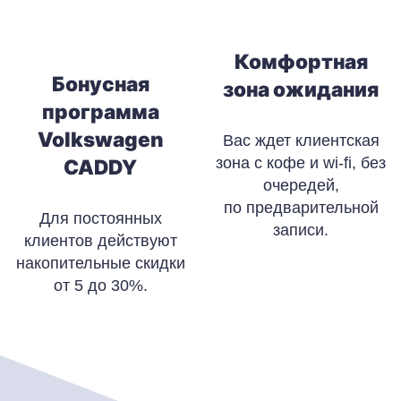
Комфортная
Бонусная
зона ожидания
программа
Volkswagen
Вас ждет клиентская
зона с кофе и wi-fi, без
CADDY
очередей,
по предварительной
Для постоянных
записи.
клиентов действуют
накопительные скидки
от 5 до 30%.