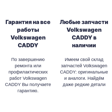
Гарантия на все
Любые запчасти
работы
Volkswagen
Volkswagen
CADDY в
CADDY
наличии
По завершению
Имеем свой склад
ремонта или
запчастей Volkswagen
профилактических
CADDY: оригинальные
работ Volkswagen
и аналоги. Найдём
CADDY Вы получаете
даже редкие детали
гарантию.