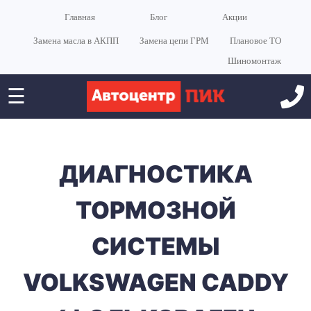
Главная
Блог
Акции
Замена масла в АКПП
Замена цепи ГРМ
Плановое ТО
Шиномонтаж
☰
ДИАГНОСТИКА
ТОРМОЗНОЙ
СИСТЕМЫ
VOLKSWAGEN CADDY