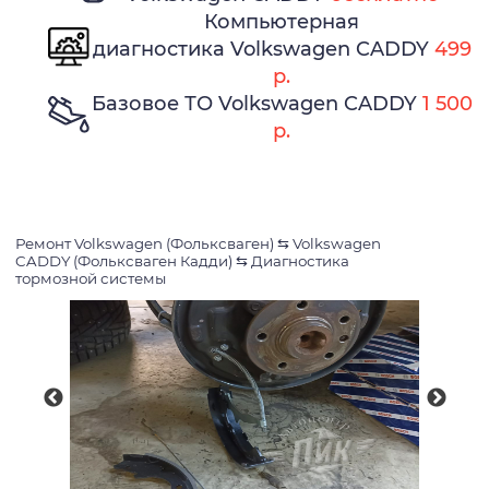
Компьютерная
диагностика Volkswagen CADDY
499
р.
Базовое ТО Volkswagen CADDY
1 500
р.
Ремонт Volkswagen (Фольксваген)
⇆
Volkswagen
CADDY (Фольксваген Кадди)
⇆
Диагностика
тормозной системы