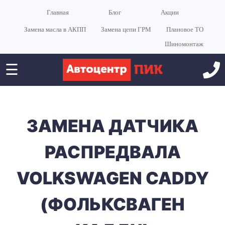
Главная
Блог
Акции
Замена масла в АКПП
Замена цепи ГРМ
Плановое ТО
Шиномонтаж
☰
ЗАМЕНА ДАТЧИКА
РАСПРЕДВАЛА
VOLKSWAGEN CADDY
(ФОЛЬКСВАГЕН