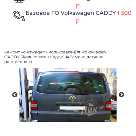
р.
Базовое ТО Volkswagen CADDY
1 500
р.
Ремонт Volkswagen (Фольксваген)
⇆
Volkswagen
CADDY (Фольксваген Кадди)
⇆
Замена датчика
распредвала