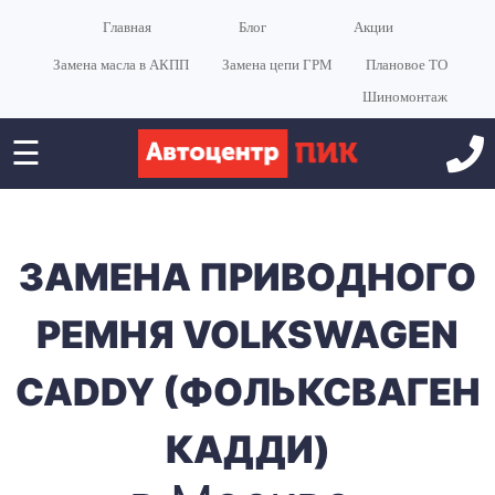
Главная
Блог
Акции
Замена масла в АКПП
Замена цепи ГРМ
Плановое ТО
Шиномонтаж
☰
ЗАМЕНА ПРИВОДНОГО
РЕМНЯ VOLKSWAGEN
CADDY (ФОЛЬКСВАГЕН
КАДДИ)