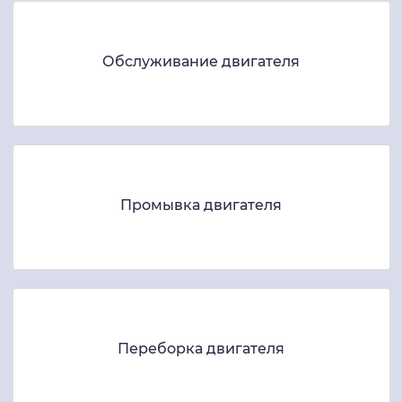
Обслуживание двигателя
Промывка двигателя
Переборка двигателя