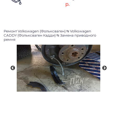
р.
Ремонт Volkswagen (Фольксваген)
⇆
Volkswagen
CADDY (Фольксваген Кадди)
⇆
Замена приводного
ремня