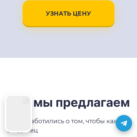
УЗНАТЬ ЦЕНУ
Что мы предлагаем
Мы позаботились о том, чтобы каждый
владелец