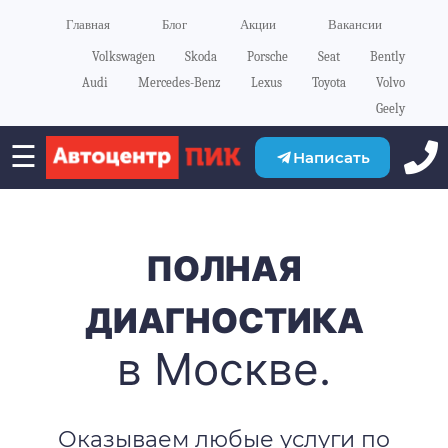
Главная
Блог
Акции
Вакансии
Volkswagen
Skoda
Porsche
Seat
Bently
Audi
Mercedes-Benz
Lexus
Toyota
Volvo
Geely
☰
Написать
ПОЛНАЯ
ДИАГНОСТИКА
в Москве.
Оказываем любые услуги по