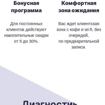
Бонусная
Комфортная
программа
зона ожидания
Для постоянных
Вас ждет клиентская
клиентов действуют
зона с кофе и wi-fi, без
накопительные скидки
очередей,
от 5 до 30%.
по предварительной
записи.
Диагностика