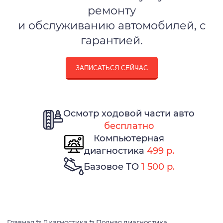
ремонту
и обслуживанию автомобилей, с
гарантией.
ЗАПИСАТЬСЯ СЕЙЧАС
Осмотр ходовой части авто
бесплатно
Компьютерная
диагностика
499 р.
Базовое ТО
1 500 р.
Главная
⇆
Диагностика
⇆
Полная диагностика