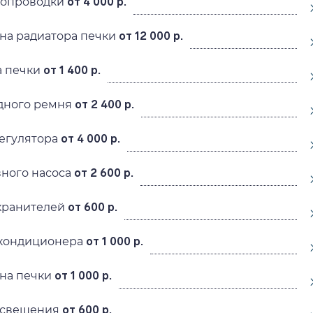
ропроводки
от 4 000 р.
на радиатора печки
от 12 000 р.
а печки
от 1 400 р.
дного ремня
от 2 400 р.
егулятора
от 4 000 р.
ного насоса
от 2 600 р.
хранителей
от 600 р.
окондиционера
от 1 000 р.
на печки
от 1 000 р.
освещения
от 600 р.