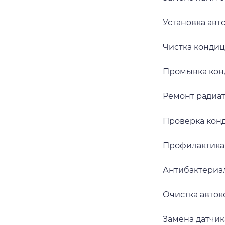
Установка авт
Чистка конди
Промывка кон
Ремонт радиа
Проверка кон
Профилактика
Антибактериа
Очистка авто
Замена датчик