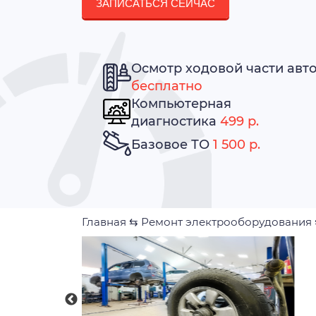
ЗАПИСАТЬСЯ СЕЙЧАС
Осмотр ходовой части авт
бесплатно
Компьютерная
диагностика
499 р.
Базовое ТО
1 500 р.
Главная
⇆
Ремонт электрооборудования