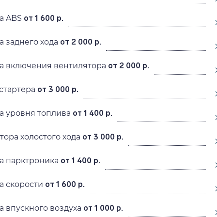
а ABS
от 1 600 р.
а заднего хода
от 2 000 р.
а включения вентилятора
от 2 000 р.
стартера
от 3 000 р.
а уровня топлива
от 1 400 р.
тора холостого хода
от 3 000 р.
а парктроника
от 1 400 р.
а скорости
от 1 600 р.
а впускного воздуха
от 1 000 р.