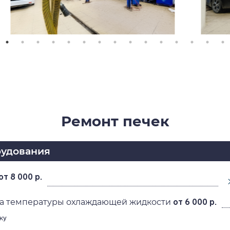
Ремонт печек
рудования
от 8 000 р.
ка температуры охлаждающей жидкости
от 6 000 р.
ку