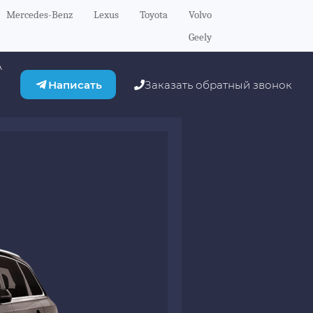
Mercedes-Benz
Lexus
Toyota
Volvo
Geely
А
Написать
Заказать обратный звонок