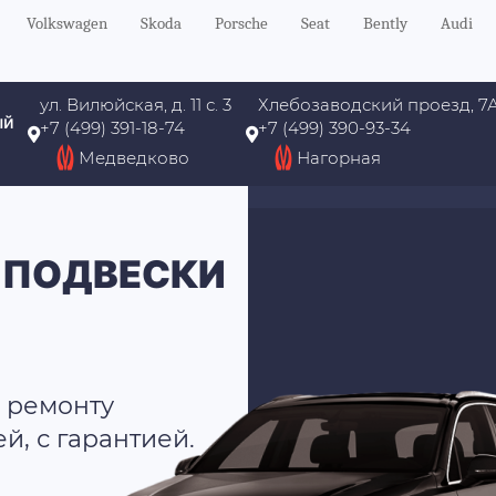
Volkswagen
Skoda
Porsche
Seat
Bently
Audi
ул. Вилюйская, д. 11 с. 3
Хлебозаводский проезд, 7
ый
+7 (499) 391-18-74
+7 (499) 390-93-34
Медведково
Нагорная
 ПОДВЕСКИ
 ремонту
, с гарантией.