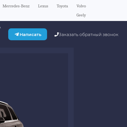
Mercedes-Benz
Lexus
Toyota
Volvo
Geely
А
Написать
Заказать обратный звонок