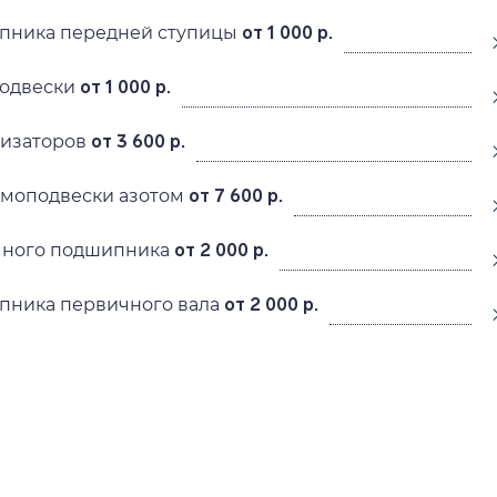
пника передней ступицы
от 1 000 р.
подвески
от 1 000 р.
лизаторов
от 3 600 р.
вмоподвески азотом
от 7 600 р.
ного подшипника
от 2 000 р.
пника первичного вала
от 2 000 р.