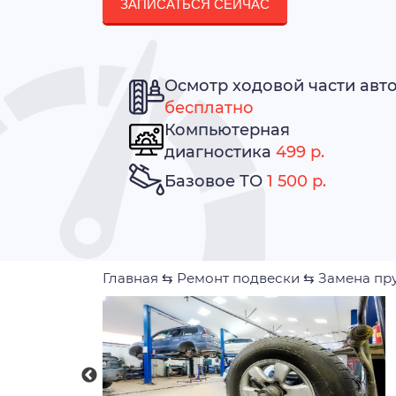
ЗАПИСАТЬСЯ СЕЙЧАС
Осмотр ходовой части авт
бесплатно
Компьютерная
диагностика
499 р.
Базовое ТО
1 500 р.
Главная
⇆
Ремонт подвески
⇆
Замена пр