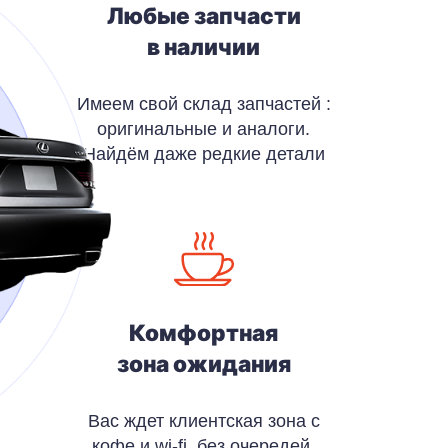
Любые запчасти
в наличии
Имеем свой склад запчастей :
оригинальные и аналоги.
Найдём даже редкие детали
Комфортная
зона ожидания
Вас ждет клиентская зона с
кофе и wi-fi, без очередей,