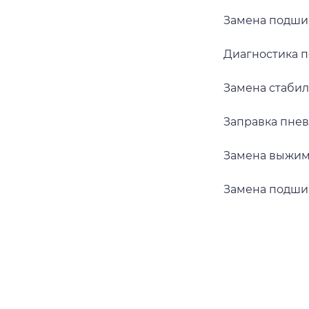
Замена подши
Диагностика 
Замена стаби
Заправка пне
Замена выжим
Замена подши