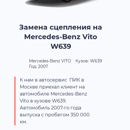
Замена сцепления на
Mercedes-Benz Vito
W639
Mercedes-Benz VITO
Кузов: W639
Год: 2007
К нам в автосервис ПИК в
Москве приехал клиент на
автомобиле Mercedes-Benz
Vito в кузове W639.
Автомобиль 2007-го года
выпуска с пробегом 350 000
км.