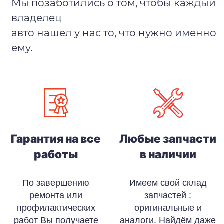
Мы позаботились о том, чтобы каждый
владелец
авто нашел у нас то, что нужно именно
ему.
Гарантия на все
Любые запчасти
работы
в наличии
По завершению
Имеем свой склад
ремонта или
запчастей :
профилактических
оригинальные и
работ Вы получаете
аналоги. Найдём даже