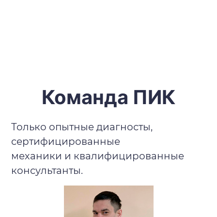
Команда ПИК
Только опытные диагносты,
сертифицированные
механики и квалифицированные
консультанты.