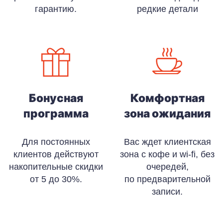
гарантию.
редкие детали
Бонусная
Комфортная
программа
зона ожидания
Для постоянных
Вас ждет клиентская
клиентов действуют
зона с кофе и wi-fi, без
накопительные скидки
очередей,
от 5 до 30%.
по предварительной
записи.