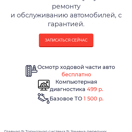
ремонту
и обслуживанию автомобилей, с
гарантией.
ЗАПИСАТЬСЯ СЕЙЧАС
Осмотр ходовой части авто
бесплатно
Компьютерная
диагностика
499 р.
Базовое ТО
1 500 р.
Главная
⇆
Тормозная система
⇆
Замена передних