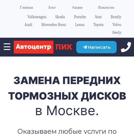
Главная
Блог
Акции
Вакансии
Volkswagen
Skoda
Porsche
Seat
Bently
Audi
Mercedes-Benz
Lexus
Toyota
Volvo
Geely
☰
Написать
ЗАМЕНА ПЕРЕДНИХ
ТОРМОЗНЫХ ДИСКОВ
в Москве.
Оказываем любые услуги по