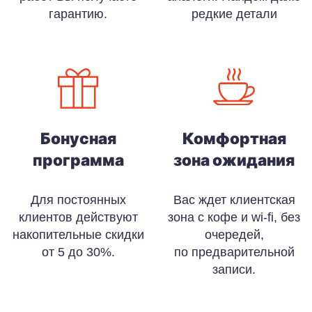
гарантию.
редкие детали
Бонусная
Комфортная
программа
зона ожидания
Для постоянных
Вас ждет клиентская
клиентов действуют
зона с кофе и wi-fi, без
накопительные скидки
очередей,
от 5 до 30%.
по предварительной
записи.