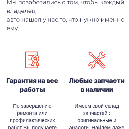
Мы позаботились о том, чтобы каждый
владелец
авто нашел у нас то, что нужно именно
ему.
Гарантия на все
Любые запчасти
работы
в наличии
По завершению
Имеем свой склад
ремонта или
запчастей :
профилактических
оригинальные и
работ Вы получаете
аналоги. Найдём даже