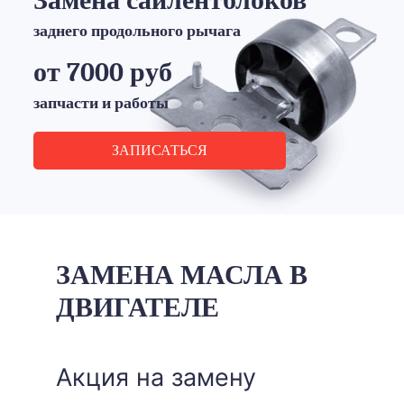
Замена сайлентблоков
заднего продольного рычага
от 7000 руб
запчасти и работы
ЗАПИСАТЬСЯ
ЗАМЕНА МАСЛА В
ДВИГАТЕЛЕ
Акция на замену