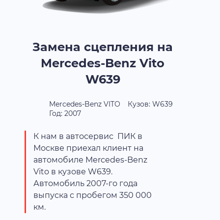
Замена сцепления на
Mercedes-Benz Vito
W639
Mercedes-Benz VITO
Кузов: W639
Год: 2007
К нам в автосервис ПИК в
Москве приехал клиент на
автомобиле Mercedes-Benz
Vito в кузове W639.
Автомобиль 2007-го года
выпуска с пробегом 350 000
км.