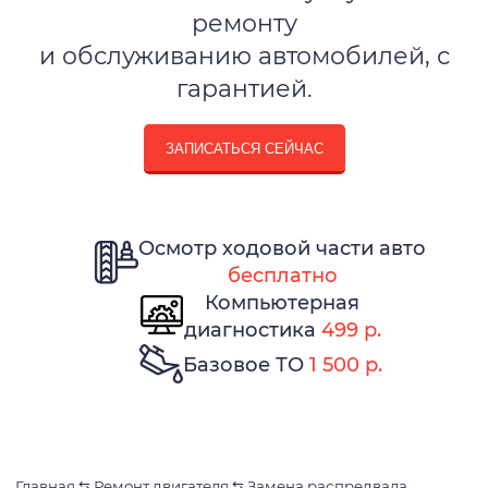
ремонту
и обслуживанию автомобилей, с
гарантией.
ЗАПИСАТЬСЯ СЕЙЧАС
Осмотр ходовой части авто
бесплатно
Компьютерная
диагностика
499 р.
Базовое ТО
1 500 р.
Главная
⇆
Ремонт двигателя
⇆
Замена распредвала