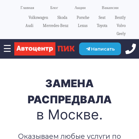
Главная
Блог
Акции
Вакансии
Volkswagen
Skoda
Porsche
Seat
Bently
Audi
Mercedes-Benz
Lexus
Toyota
Volvo
Geely
☰
Написать
ЗАМЕНА
РАСПРЕДВАЛА
в Москве.
Оказываем любые услуги по