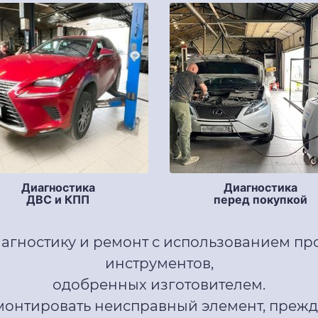
Диагностика
Диагностика
ДВС и КПП
перед покупкой
агностику и ремонт с использованием п
инструментов,
одобренных изготовителем.
монтировать неисправный элемент, прежде