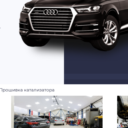
о
Прошивка катализатора