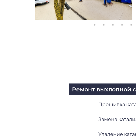
Ремонт выхлопной 
Прошивка кат
Замена катали
Удаление ката