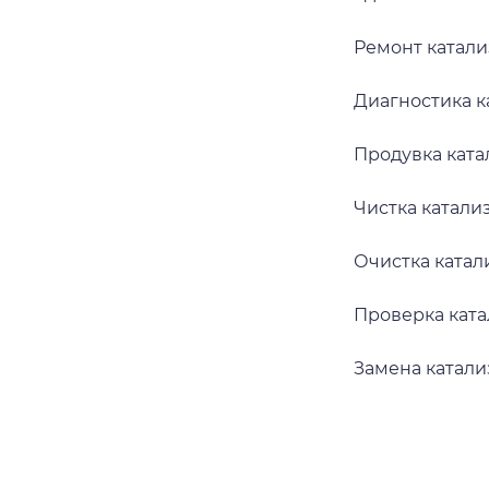
Ремонт катали
Диагностика к
Продувка ката
Чистка катали
Очистка катал
Проверка ката
Замена катали