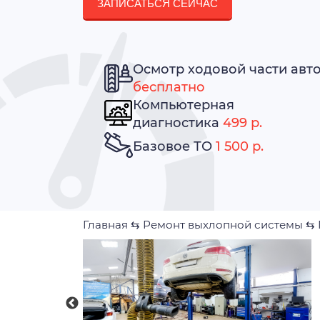
ЗАПИСАТЬСЯ СЕЙЧАС
Осмотр ходовой части авт
бесплатно
Компьютерная
диагностика
499 р.
Базовое ТО
1 500 р.
Главная
⇆
Ремонт выхлопной системы
⇆