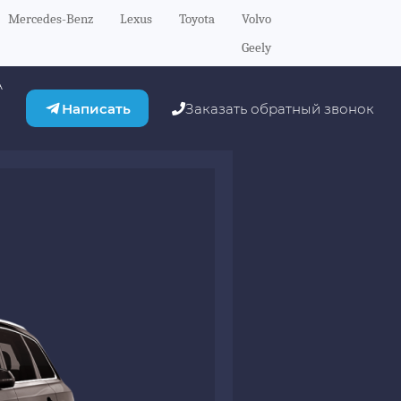
Mercedes-Benz
Lexus
Toyota
Volvo
Geely
А
Написать
Заказать обратный звонок