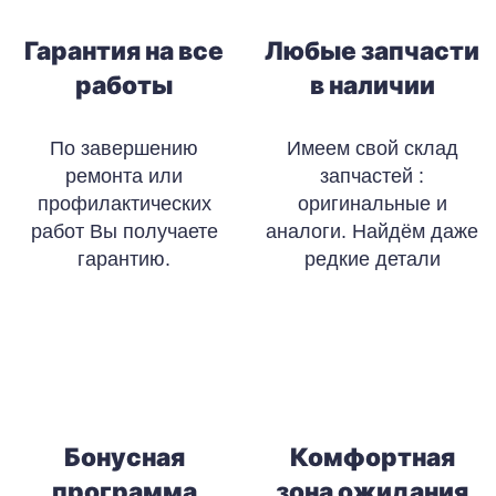
Гарантия на все
Любые запчасти
работы
в наличии
По завершению
Имеем свой склад
ремонта или
запчастей :
профилактических
оригинальные и
работ Вы получаете
аналоги. Найдём даже
гарантию.
редкие детали
Бонусная
Комфортная
программа
зона ожидания