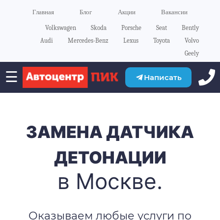
Главная
Блог
Акции
Вакансии
Volkswagen
Skoda
Porsche
Seat
Bently
Audi
Mercedes-Benz
Lexus
Toyota
Volvo
Geely
☰
Написать
ЗАМЕНА ДАТЧИКА
ДЕТОНАЦИИ
в Москве.
Оказываем любые услуги по