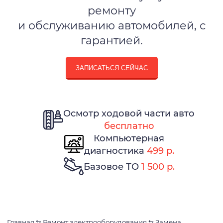
ремонту
и обслуживанию автомобилей, с
гарантией.
ЗАПИСАТЬСЯ СЕЙЧАС
Осмотр ходовой части авто
бесплатно
Компьютерная
диагностика
499 р.
Базовое ТО
1 500 р.
Главная
⇆
Ремонт электрооборудования
⇆
Замена