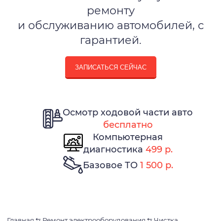
ремонту
и обслуживанию автомобилей, с
гарантией.
ЗАПИСАТЬСЯ СЕЙЧАС
Осмотр ходовой части авто
бесплатно
Компьютерная
диагностика
499 р.
Базовое ТО
1 500 р.
Главная
⇆
Ремонт электрооборудования
⇆
Чистка