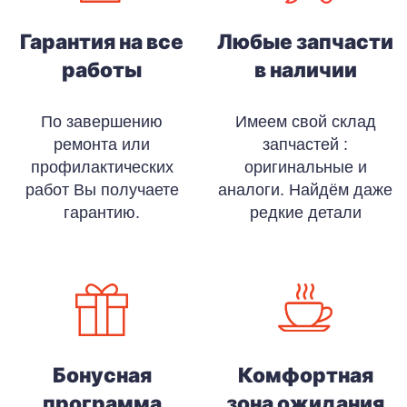
Гарантия на все
Любые запчасти
работы
в наличии
По завершению
Имеем свой склад
ремонта или
запчастей :
профилактических
оригинальные и
работ Вы получаете
аналоги. Найдём даже
гарантию.
редкие детали
Бонусная
Комфортная
программа
зона ожидания