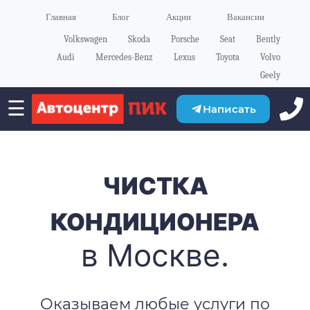
Главная
Блог
Акции
Вакансии
Volkswagen
Skoda
Porsche
Seat
Bently
Audi
Mercedes-Benz
Lexus
Toyota
Volvo
Geely
☰
Написать
ЧИСТКА
КОНДИЦИОНЕРА
в Москве.
Оказываем любые услуги по