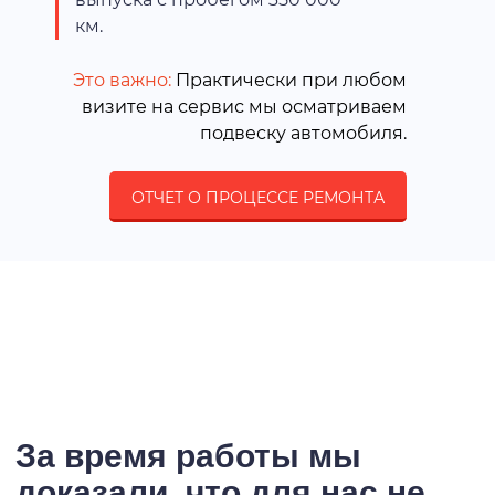
км.
Это важно:
Практически при любом
визите на сервис мы осматриваем
подвеску автомобиля.
ОТЧЕТ О ПРОЦЕССЕ РЕМОНТА
За время работы мы
доказали, что для нас не