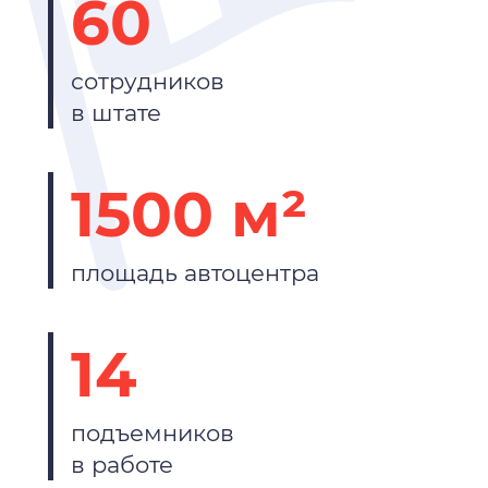
60
сотрудников
в штате
1500 м²
площадь автоцентра
14
подъемников
в работе