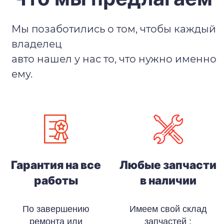
Мы позаботились о том, чтобы каждый
владелец
авто нашел у нас то, что нужно именно
ему.
Гарантия на все
Любые запчасти
работы
в наличии
По завершению
Имеем свой склад
ремонта или
запчастей :