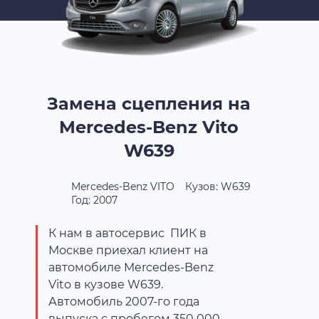
Замена сцепления на
Mercedes-Benz Vito
W639
Mercedes-Benz VITO
Кузов: W639
Год: 2007
К нам в автосервис ПИК в
Москве приехал клиент на
автомобиле Mercedes-Benz
Vito в кузове W639.
Автомобиль 2007-го года
выпуска с пробегом 350 000