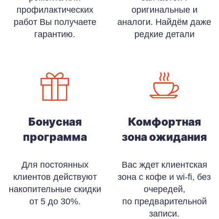
профилактических
оригинальные и
работ Вы получаете
аналоги. Найдём даже
гарантию.
редкие детали
Бонусная
Комфортная
программа
зона ожидания
Для постоянных
Вас ждет клиентская
клиентов действуют
зона с кофе и wi-fi, без
накопительные скидки
очередей,
от 5 до 30%.
по предварительной
записи.