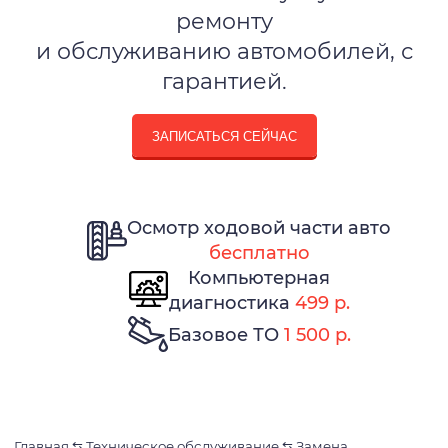
ремонту
и обслуживанию автомобилей, с
гарантией.
ЗАПИСАТЬСЯ СЕЙЧАС
Осмотр ходовой части авто
бесплатно
Компьютерная
диагностика
499 р.
Базовое ТО
1 500 р.
Главная
⇆
Техническое обслуживание
⇆
Замена