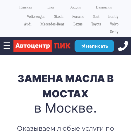
Главная
Блог
Акции
Вакансии
Volkswagen
Skoda
Porsche
Seat
Bently
Audi
Mercedes-Benz
Lexus
Toyota
Volvo
Geely
☰
Написать
ЗАМЕНА МАСЛА В
МОСТАХ
в Москве.
Оказываем любые услуги по