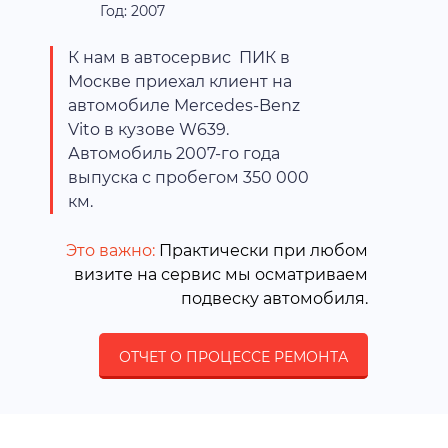
Год: 2007
К нам в автосервис ПИК в
Москве приехал клиент на
автомобиле Mercedes-Benz
Vito в кузове W639.
Автомобиль 2007-го года
выпуска с пробегом 350 000
км.
Это важно:
Практически при любом
визите на сервис мы осматриваем
подвеску автомобиля.
ОТЧЕТ О ПРОЦЕССЕ РЕМОНТА