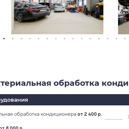
териальная обработка конд
рудования
льная обработка кондиционера
от 2 400 р.
от 8 000 р.