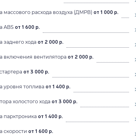
а массового расхода воздуха (ДМРВ)
от 1 000 р.
а ABS
от 1 600 р.
а заднего хода
от 2 000 р.
а включения вентилятора
от 2 000 р.
стартера
от 3 000 р.
а уровня топлива
от 1 400 р.
тора холостого хода
от 3 000 р.
а парктроника
от 1 400 р.
а скорости
от 1 600 р.