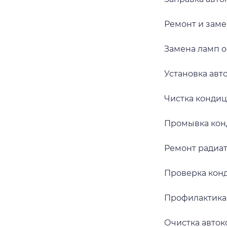
Ремонт и заме
Замена ламп 
Установка авт
Чистка конди
Промывка кон
Ремонт радиа
Проверка кон
Профилактика
Очистка авто