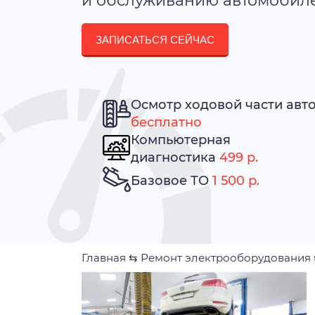
и обслуживанию автомобилей
ЗАПИСАТЬСЯ СЕЙЧАС
Осмотр ходовой части авт
бесплатно
Компьютерная
диагностика
499 р.
Базовое ТО
1 500 р.
Главная
⇆
Ремонт электрооборудования