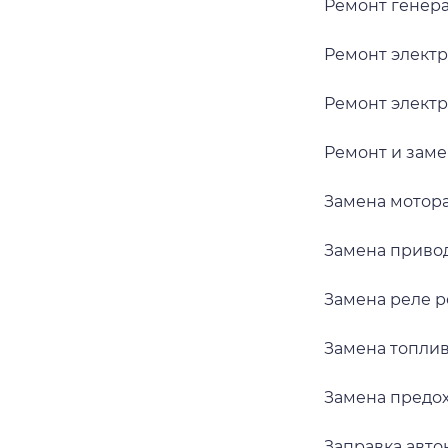
Ремонт генер
Ремонт элект
Ремонт элект
Ремонт и заме
Замена мотор
Замена приво
Замена реле р
Замена топлив
Замена предо
Заправка авт