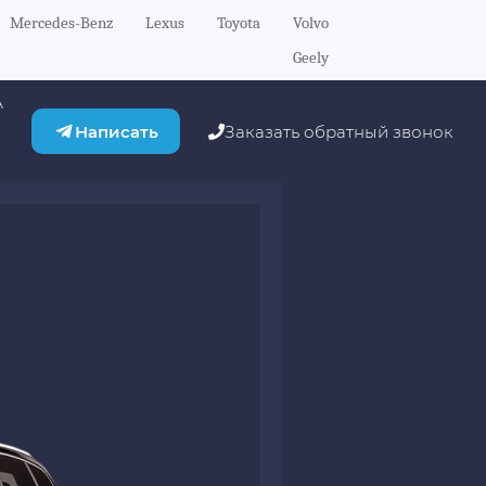
Mercedes-Benz
Lexus
Toyota
Volvo
Geely
А
Написать
Заказать обратный звонок