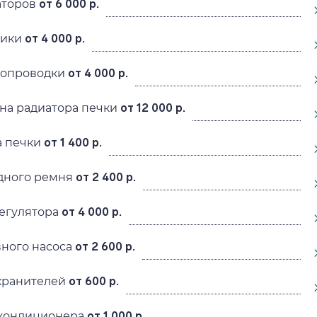
аторов
от 6 000 р.
рики
от 4 000 р.
ропроводки
от 4 000 р.
на радиатора печки
от 12 000 р.
а печки
от 1 400 р.
дного ремня
от 2 400 р.
егулятора
от 4 000 р.
ного насоса
от 2 600 р.
хранителей
от 600 р.
окондиционера
от 1 000 р.