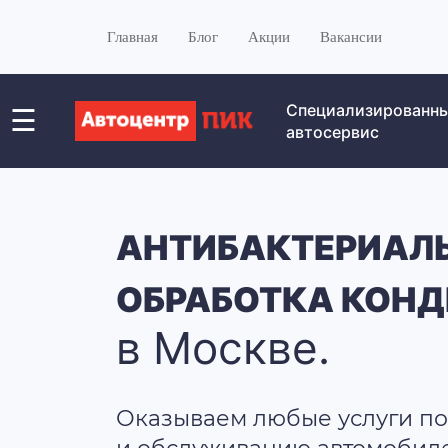
Главная
Блог
Акции
Вакансии
Специализированн
☰
автосервис
АНТИБАКТЕРИАЛ
ОБРАБОТКА КОН
в Москве.
Оказываем любые услуги по