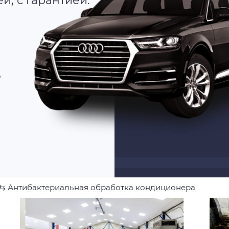
, с гарантией.
о
⇆
Антибактериальная обработка кондиционера