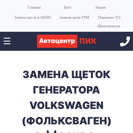
Главная
Блог
Акции
Замена масла в АКПП
Замена цепи ГРМ
Плановое ТО
Шиномонтаж
☰
ЗАМЕНА ЩЕТОК
ГЕНЕРАТОРА
VOLKSWAGEN
(ФОЛЬКСВАГЕН)