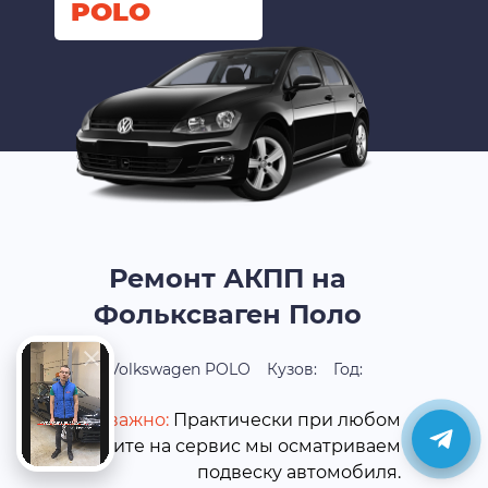
POLO
Ремонт АКПП на
Фольксваген Поло
Volkswagen POLO
Кузов:
Год:
Это важно:
Практически при любом
визите на сервис мы осматриваем
подвеску автомобиля.