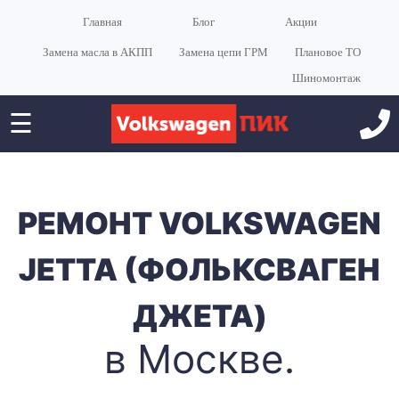
Главная
Блог
Акции
Замена масла в АКПП
Замена цепи ГРМ
Плановое ТО
Шиномонтаж
☰
РЕМОНТ VOLKSWAGEN
JETTA (ФОЛЬКСВАГЕН
ДЖЕТА)
в Москве.