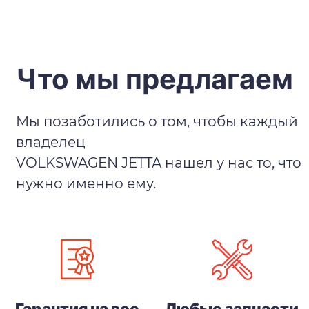
Что мы предлагаем
Мы позаботились о том, чтобы каждый
владелец
VOLKSWAGEN JETTA нашел у нас то, что
нужно именно ему.
Гарантия на все
Любые запчасти