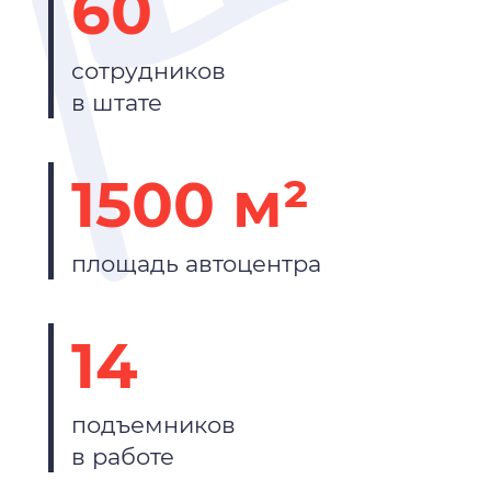
60
сотрудников
в штате
1500 м²
площадь автоцентра
14
подъемников
в работе