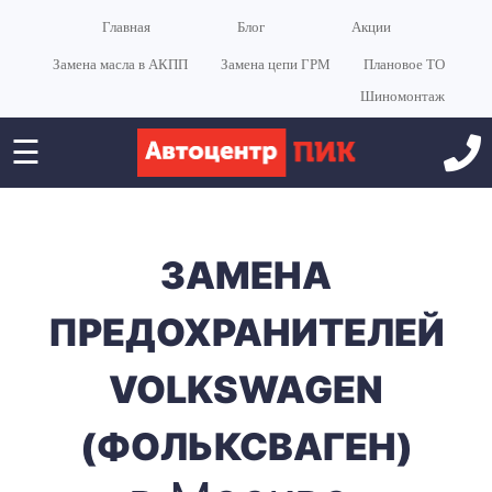
Главная
Блог
Акции
Замена масла в АКПП
Замена цепи ГРМ
Плановое ТО
Шиномонтаж
☰
ЗАМЕНА
ПРЕДОХРАНИТЕЛЕЙ
VOLKSWAGEN
(ФОЛЬКСВАГЕН)