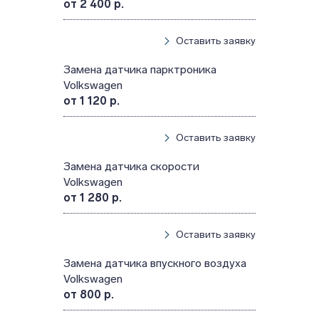
от 2 400 р.
Оставить заявку
Замена датчика парктроника
Volkswagen
от 1 120 р.
Оставить заявку
Замена датчика скорости
Volkswagen
от 1 280 р.
Оставить заявку
Замена датчика впускного воздуха
Volkswagen
от 800 р.