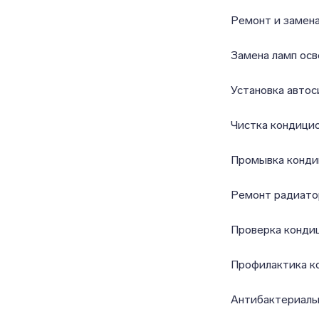
Ремонт и замена
Замена ламп ос
Установка автос
Чистка кондици
Промывка конди
Ремонт радиато
Проверка конди
Профилактика к
Антибактериаль