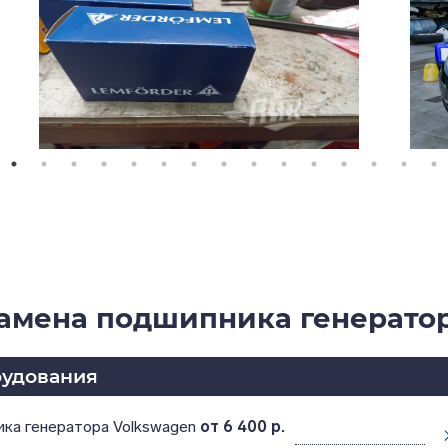
амена подшипника генерато
рудования
ика генератора Volkswagen
от 6 400 р.