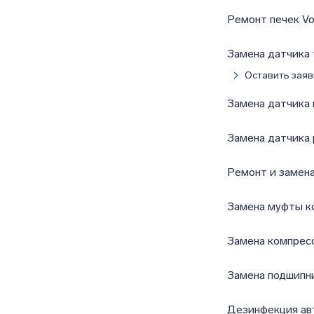
Ремонт печек V
Замена датчика
Оставить заяв
Замена датчика 
Замена датчика 
Ремонт и замен
Замена муфты к
Замена компрес
Замена подшипн
Дезинфекция ав