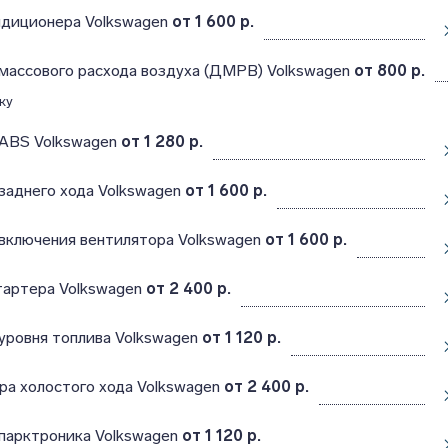
ндиционера Volkswagen
от 1 600 р.
массового расхода воздуха (ДМРВ) Volkswagen
от 800 р.
ку
 ABS Volkswagen
от 1 280 р.
заднего хода Volkswagen
от 1 600 р.
включения вентилятора Volkswagen
от 1 600 р.
тартера Volkswagen
от 2 400 р.
уровня топлива Volkswagen
от 1 120 р.
ра холостого хода Volkswagen
от 2 400 р.
парктроника Volkswagen
от 1 120 р.