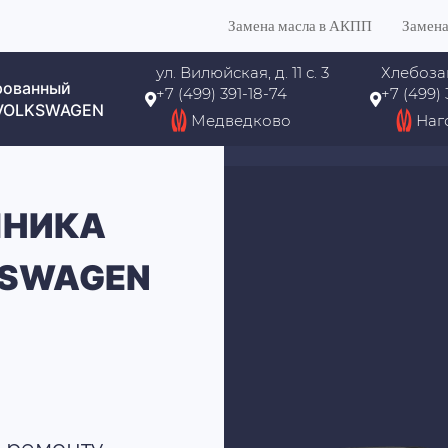
Замена масла в АКПП
Замена
ул. Вилюйская, д. 11 с. 3
Хлебоза
рованный
+7 (499) 391-18-74
+7 (499)
 VOLKSWAGEN
Медведково
Наг
ПНИКА
KSWAGEN