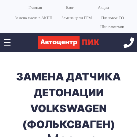
Главная
Блог
Акции
Замена масла в АКПП
Замена цепи ГРМ
Плановое ТО
Шиномонтаж
☰
ЗАМЕНА ДАТЧИКА
ДЕТОНАЦИИ
VOLKSWAGEN
(ФОЛЬКСВАГЕН)