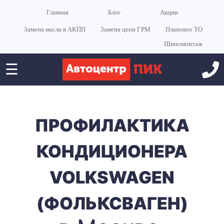
Главная
Блог
Акции
Замена масла в АКПП
Замена цепи ГРМ
Плановое ТО
Шиномонтаж
☰
ПРОФИЛАКТИКА
КОНДИЦИОНЕРА
VOLKSWAGEN
(ФОЛЬКСВАГЕН)