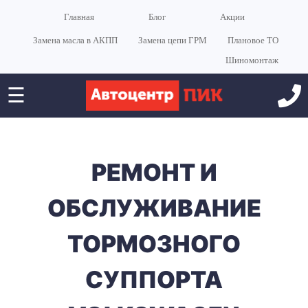
Главная
Блог
Акции
Замена масла в АКПП
Замена цепи ГРМ
Плановое ТО
Шиномонтаж
☰
РЕМОНТ И
ОБСЛУЖИВАНИЕ
ТОРМОЗНОГО
СУППОРТА