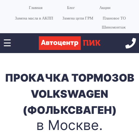
Главная
Блог
Акции
Замена масла в АКПП
Замена цепи ГРМ
Плановое ТО
Шиномонтаж
☰
ПРОКАЧКА ТОРМОЗОВ
VOLKSWAGEN
(ФОЛЬКСВАГЕН)
в Москве.