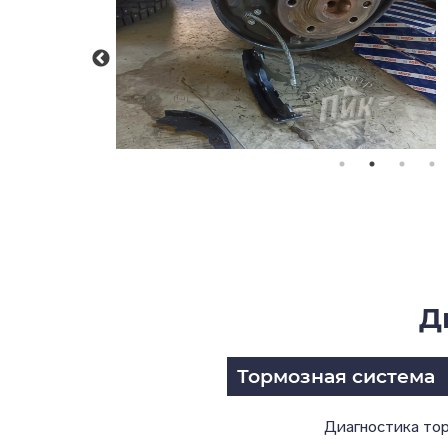
Д
Тормозная система
Диагностика то