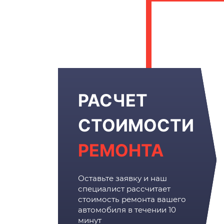
РАСЧЕТ
СТОИМОСТИ
РЕМОНТА
Оставьте заявку и наш
специалист рассчитает
стоимость ремонта вашего
автомобиля в течении 10
минут