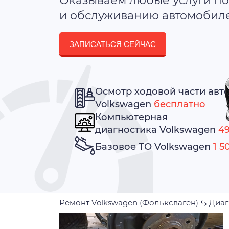
Оказываем любые услуги по
и обслуживанию автомобилей
ЗАПИСАТЬСЯ СЕЙЧАС
Осмотр ходовой части авт
Volkswagen
бесплатно
Компьютерная
диагностика Volkswagen
49
Базовое ТО Volkswagen
1 5
Ремонт Volkswagen (Фольксваген)
⇆
Диаг