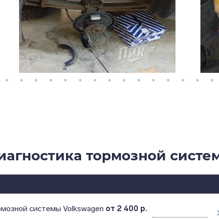
иагностика тормозной систе
рмозной системы Volkswagen
от 2 400 р.