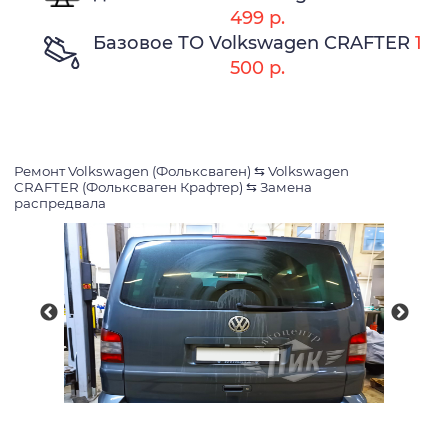
499 р.
Базовое ТО Volkswagen CRAFTER
1
500 р.
Ремонт Volkswagen (Фольксваген)
⇆
Volkswagen
CRAFTER (Фольксваген Крафтер)
⇆
Замена
распредвала