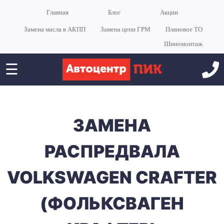
Главная
Блог
Акции
Замена масла в АКПП
Замена цепи ГРМ
Плановое ТО
Шиномонтаж
☰
ЗАМЕНА
РАСПРЕДВАЛА
VOLKSWAGEN CRAFTER
(ФОЛЬКСВАГЕН