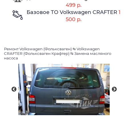
499 р.
Базовое ТО Volkswagen CRAFTER
1
500 р.
Ремонт Volkswagen (Фольксваген)
⇆
Volkswagen
CRAFTER (Фольксваген Крафтер)
⇆
Замена масляного
насоса