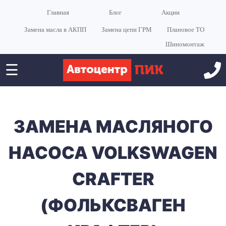
Главная
Блог
Акции
Замена масла в АКПП
Замена цепи ГРМ
Плановое ТО
Шиномонтаж
☰
ЗАМЕНА МАСЛЯНОГО
НАСОСА VOLKSWAGEN
CRAFTER
(ФОЛЬКСВАГЕН