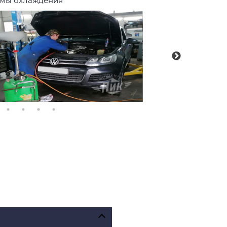
емы охлаждения