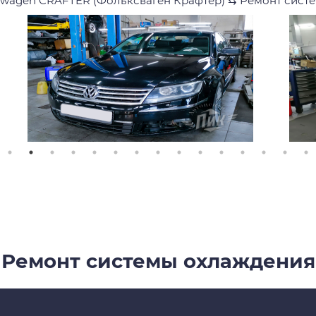
swagen CRAFTER (Фольксваген Крафтер)
⇆
Ремонт сист
Ремонт системы охлаждения