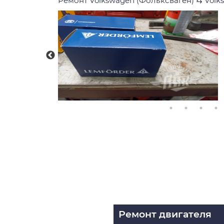
Ремонт Volkswagen (Фольксваген)
⇆
Volk
Ремонт двигателя