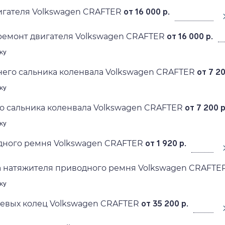
игателя Volkswagen CRAFTER
от 16 000 р.
ремонт двигателя Volkswagen CRAFTER
от 16 000 р.
ку
его сальника коленвала Volkswagen CRAFTER
от 7 20
ку
о сальника коленвала Volkswagen CRAFTER
от 7 200 р
ку
дного ремня Volkswagen CRAFTER
от 1 920 р.
а натяжителя приводного ремня Volkswagen CRAFTE
ку
евых колец Volkswagen CRAFTER
от 35 200 р.