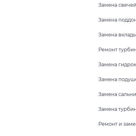
Замена свече
Замена поддон
Замена вклад
Ремонт турби
Замена гидро
Замена подуш
Замена сальни
Замена турби
Ремонт и заме