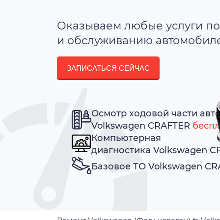
Оказываем любые услуги по
и обслуживанию автомобилей
ЗАПИСАТЬСЯ СЕЙЧАС
Осмотр ходовой части авт
Volkswagen CRAFTER
беспл
Компьютерная
диагностика Volkswagen 
Базовое ТО Volkswagen C