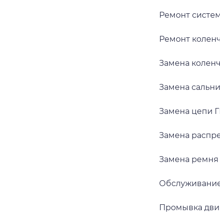
Ремонт систе
Ремонт коленч
Замена коленч
Замена сальни
Замена цепи 
Замена распр
Замена ремня
Обслуживание
Промывка дви