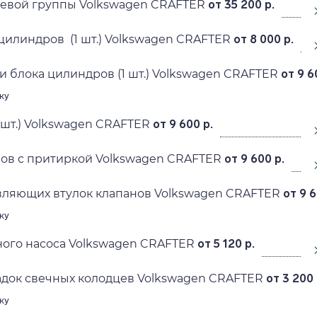
евой группы Volkswagen CRAFTER
от 35 200 р.
цилиндров (1 шт.) Volkswagen CRAFTER
от 8 000 р.
и блока цилиндров (1 шт.) Volkswagen CRAFTER
от 9 6
ку
 шт.) Volkswagen CRAFTER
от 9 600 р.
ов с притиркой Volkswagen CRAFTER
от 9 600 р.
вляющих втулок клапанов Volkswagen CRAFTER
от 9 6
ку
ого насоса Volkswagen CRAFTER
от 5 120 р.
док свечных колодцев Volkswagen CRAFTER
от 3 200 
ку