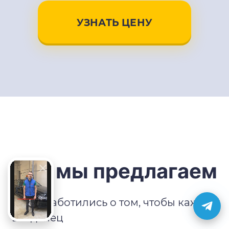
УЗНАТЬ ЦЕНУ
Что мы предлагаем
Мы позаботились о том, чтобы каждый
владелец