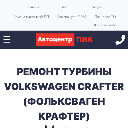
Главная
Блог
Акции
Замена масла в АКПП
Замена цепи ГРМ
Плановое ТО
Шиномонтаж
☰
РЕМОНТ ТУРБИНЫ
VOLKSWAGEN CRAFTER
(ФОЛЬКСВАГЕН
КРАФТЕР)