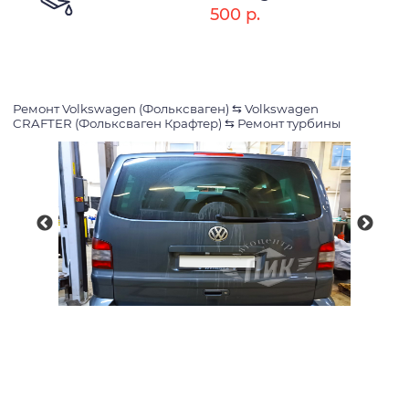
500 р.
Ремонт Volkswagen (Фольксваген)
⇆
Volkswagen
CRAFTER (Фольксваген Крафтер)
⇆
Ремонт турбины