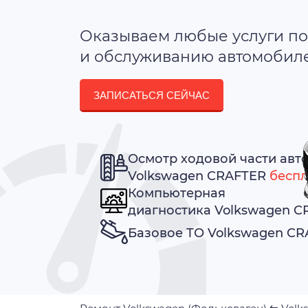
Оказываем любые услуги по
и обслуживанию автомобилей
ЗАПИСАТЬСЯ СЕЙЧАС
Осмотр ходовой части авт
Volkswagen CRAFTER
беспл
Компьютерная
диагностика Volkswagen 
Базовое ТО Volkswagen C