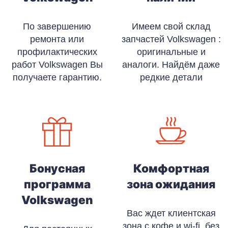
По завершению
Имеем свой склад
ремонта или
запчастей Volkswagen :
профилактических
оригинальные и
работ Volkswagen Вы
аналоги. Найдём даже
получаете гарантию.
редкие детали
Бонусная
Комфортная
программа
зона ожидания
Volkswagen
Вас ждет клиентская
зона с кофе и wi-fi, без