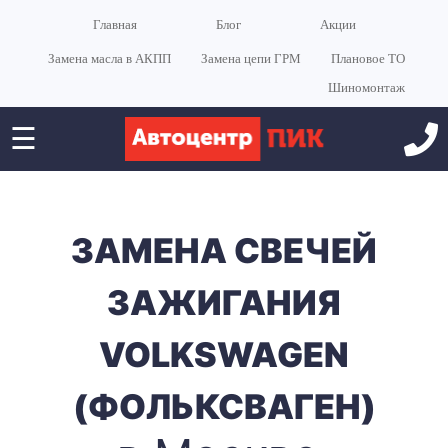
Главная
Блог
Акции
Замена масла в АКПП
Замена цепи ГРМ
Плановое ТО
Шиномонтаж
☰
ЗАМЕНА СВЕЧЕЙ
ЗАЖИГАНИЯ
VOLKSWAGEN
(ФОЛЬКСВАГЕН)