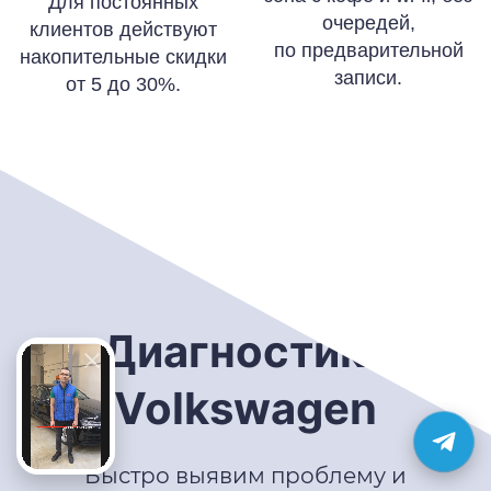
Для постоянных
очередей,
клиентов действуют
по предварительной
накопительные скидки
записи.
от 5 до 30%.
Диагностика
Volkswagen
Быстро выявим проблему и