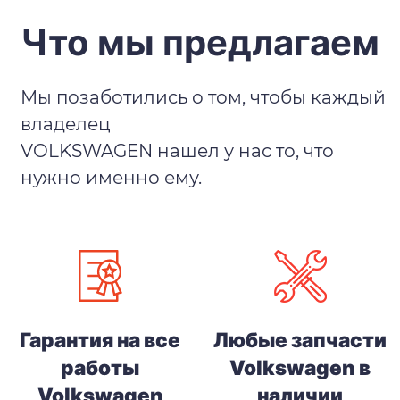
Что мы предлагаем
Мы позаботились о том, чтобы каждый
владелец
VOLKSWAGEN нашел у нас то, что
нужно именно ему.
Гарантия на все
Любые запчасти
работы
Volkswagen в
Volkswagen
наличии