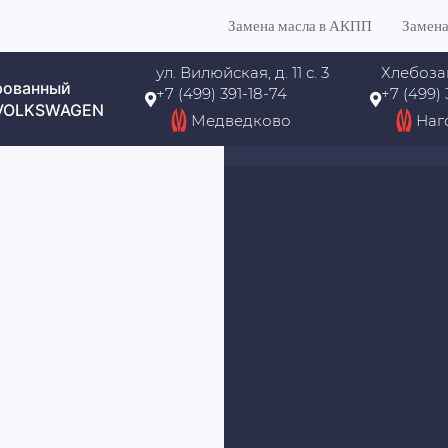
Замена масла в АКПП
Замена
ул. Вилюйская, д. 11 с. 3
Хлебоза
рованный
+7 (499) 391-18-74
+7 (499)
 VOLKSWAGEN
Медведково
Наг