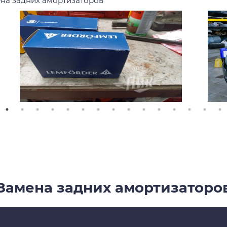
на задних амортизаторов
Замена задних амортизаторо