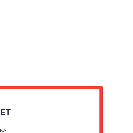
ЧЕТ
КА