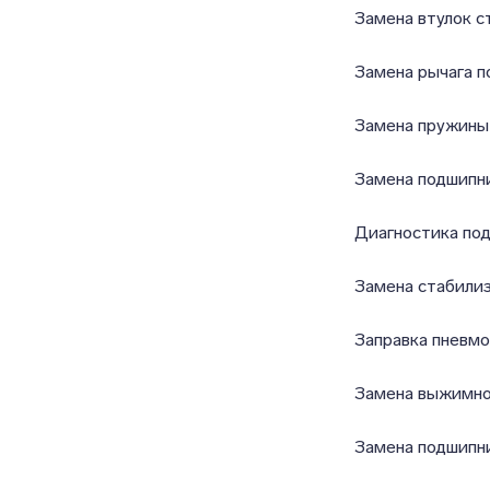
Замена втулок с
Замена рычага п
Замена пружины
Замена подшипн
Диагностика по
Замена стабили
Заправка пневм
Замена выжимно
Замена подшипни