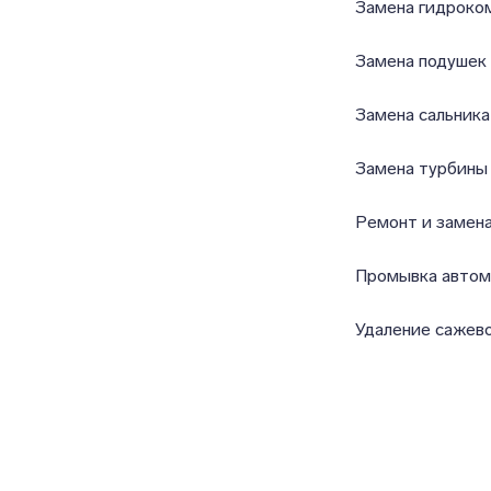
Замена гидроко
Замена подушек
Замена сальника
Замена турбины
Ремонт и замена
Промывка автом
Удаление сажево