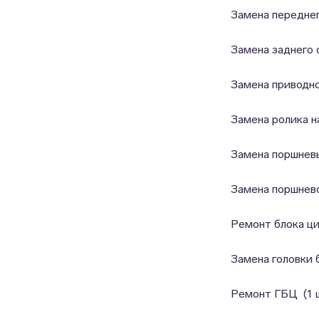
Замена переднег
Замена заднего 
Замена приводн
Замена ролика н
Замена поршнев
Замена поршнев
Ремонт блока ци
Замена головки 
Ремонт ГБЦ (1 ш