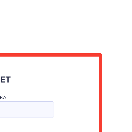
ЧЕТ
КА