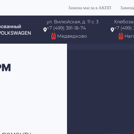
Замена масла в АКПП
Замена
ул. Вилюйская, д. 11 с. 3
Хлебоза
рованный
+7 (499) 391-18-74
+7 (499)
 VOLKSWAGEN
Медведково
Наг
РМ