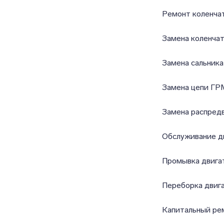
Ремонт коленчат
Замена коленчат
Замена сальника
Замена цепи ГР
Замена распред
Обслуживание д
Промывка двига
Переборка двиг
Капитальный ре