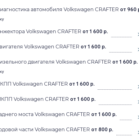
диагностика автомобиля Volkswagen CRAFTER
от 960 
ку
инжектора Volkswagen CRAFTER
от 1 600 р.
вигателя Volkswagen CRAFTER
от 1 600 р.
изельного двигателя Volkswagen CRAFTER
от 1 600 р.
ку
АКПП Volkswagen CRAFTER
от 1 600 р.
МКПП Volkswagen CRAFTER
от 1 600 р.
аднего моста Volkswagen CRAFTER
от 1 600 р.
одовой части Volkswagen CRAFTER
от 800 р.