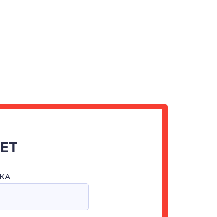
ЧЕТ
КА