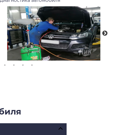
 диагностика автомобиля
обиля