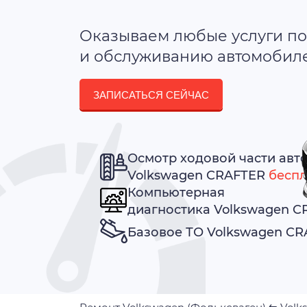
Оказываем любые услуги по
и обслуживанию автомобилей
ЗАПИСАТЬСЯ СЕЙЧАС
Осмотр ходовой части авт
Volkswagen CRAFTER
беспл
Компьютерная
диагностика Volkswagen 
Базовое ТО Volkswagen C