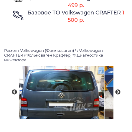
499 р.
Базовое ТО Volkswagen CRAFTER
1
500 р.
Ремонт Volkswagen (Фольксваген)
⇆
Volkswagen
CRAFTER (Фольксваген Крафтер)
⇆
Диагностика
инжектора