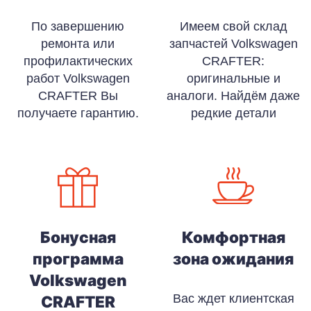
По завершению
Имеем свой склад
ремонта или
запчастей Volkswagen
профилактических
CRAFTER:
работ Volkswagen
оригинальные и
CRAFTER Вы
аналоги. Найдём даже
получаете гарантию.
редкие детали
Бонусная
Комфортная
программа
зона ожидания
Volkswagen
Вас ждет клиентская
CRAFTER