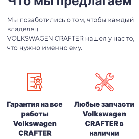
Что мы предлагаем
Мы позаботились о том, чтобы каждый
владелец
VOLKSWAGEN CRAFTER нашел у нас то,
что нужно именно ему.
Гарантия на все
Любые запчасти
работы
Volkswagen
Volkswagen
CRAFTER в
CRAFTER
наличии