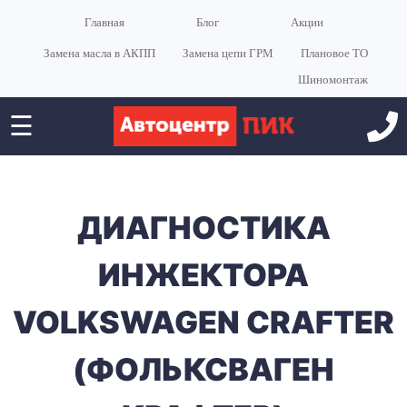
Главная
Блог
Акции
Замена масла в АКПП
Замена цепи ГРМ
Плановое ТО
Шиномонтаж
☰
ДИАГНОСТИКА
ИНЖЕКТОРА
VOLKSWAGEN CRAFTER
(ФОЛЬКСВАГЕН