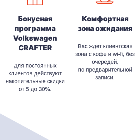
Бонусная
Комфортная
программа
зона ожидания
Volkswagen
Вас ждет клиентская
CRAFTER
зона с кофе и wi-fi, без
очередей,
Для постоянных
по предварительной
клиентов действуют
записи.
накопительные скидки
от 5 до 30%.