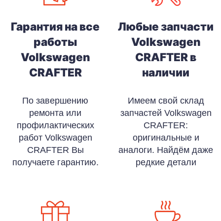
Гарантия на все
Любые запчасти
работы
Volkswagen
Volkswagen
CRAFTER в
CRAFTER
наличии
По завершению
Имеем свой склад
ремонта или
запчастей Volkswagen
профилактических
CRAFTER:
работ Volkswagen
оригинальные и
CRAFTER Вы
аналоги. Найдём даже
получаете гарантию.
редкие детали