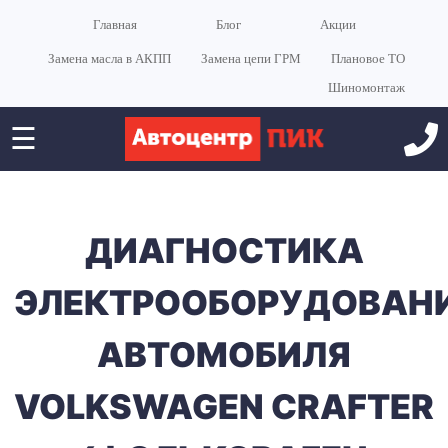
Главная
Блог
Акции
Замена масла в АКПП
Замена цепи ГРМ
Плановое ТО
Шиномонтаж
☰
ДИАГНОСТИКА
ЭЛЕКТРООБОРУДОВАН
АВТОМОБИЛЯ
VOLKSWAGEN CRAFTER