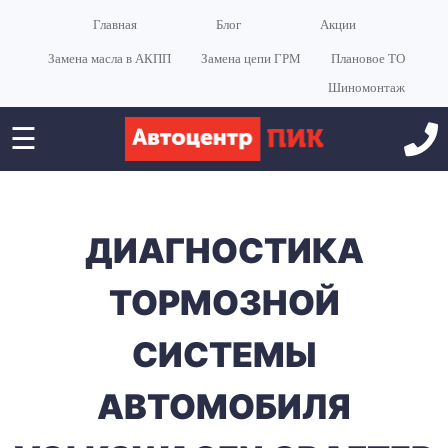
Главная
Блог
Акции
Замена масла в АКПП
Замена цепи ГРМ
Плановое ТО
Шиномонтаж
☰
ДИАГНОСТИКА
ТОРМОЗНОЙ
СИСТЕМЫ
АВТОМОБИЛЯ