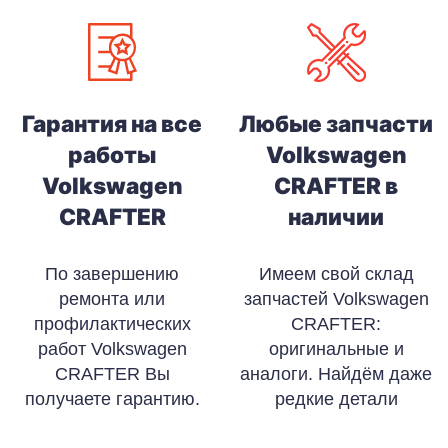
Гарантия на все
Любые запчасти
работы
Volkswagen
Volkswagen
CRAFTER в
CRAFTER
наличии
По завершению
Имеем свой склад
ремонта или
запчастей Volkswagen
профилактических
CRAFTER:
работ Volkswagen
оригинальные и
CRAFTER Вы
аналоги. Найдём даже
получаете гарантию.
редкие детали