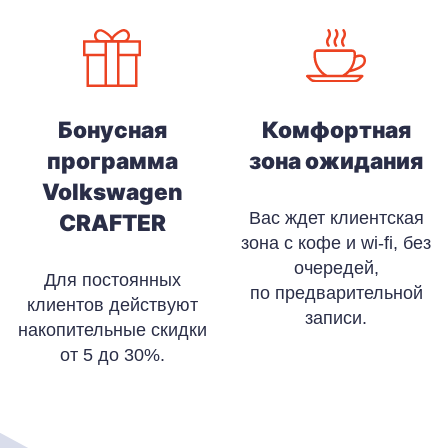
Бонусная
Комфортная
программа
зона ожидания
Volkswagen
Вас ждет клиентская
CRAFTER
зона с кофе и wi-fi, без
очередей,
Для постоянных
по предварительной
клиентов действуют
записи.
накопительные скидки
от 5 до 30%.