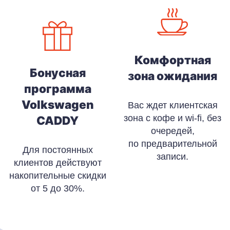
Комфортная
Бонусная
зона ожидания
программа
Volkswagen
Вас ждет клиентская
зона с кофе и wi-fi, без
CADDY
очередей,
по предварительной
Для постоянных
записи.
клиентов действуют
накопительные скидки
от 5 до 30%.