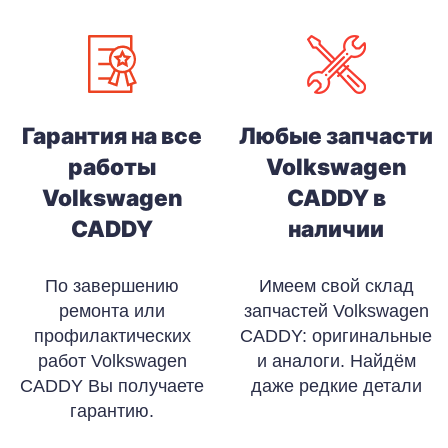
Гарантия на все
Любые запчасти
работы
Volkswagen
Volkswagen
CADDY в
CADDY
наличии
По завершению
Имеем свой склад
ремонта или
запчастей Volkswagen
профилактических
CADDY: оригинальные
работ Volkswagen
и аналоги. Найдём
CADDY Вы получаете
даже редкие детали
гарантию.