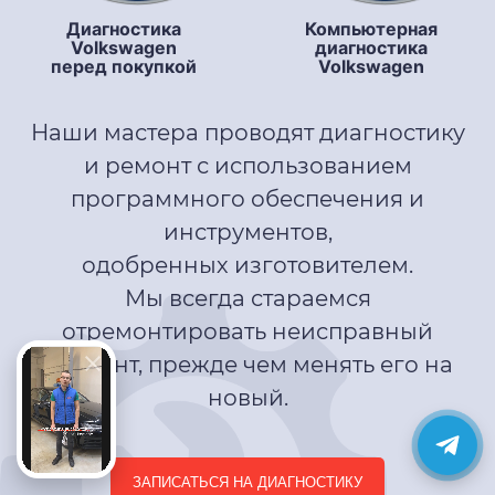
Диагностика
Компьютерная
Volkswagen
диагностика
перед покупкой
Volkswagen
Наши мастера проводят диагностику
и ремонт с использованием
программного обеспечения и
инструментов,
одобренных изготовителем.
Мы всегда стараемся
отремонтировать неисправный
элемент, прежде чем менять его на
новый.
ЗАПИСАТЬСЯ НА ДИАГНОСТИКУ