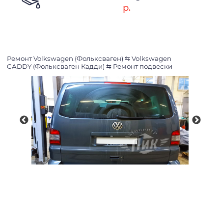
р.
Ремонт Volkswagen (Фольксваген)
⇆
Volkswagen
CADDY (Фольксваген Кадди)
⇆
Ремонт подвески