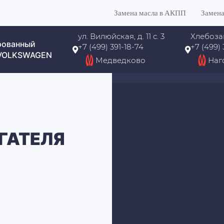
Замена масла в АКПП
Замена
ул. Вилюйская, д. 11 с. 3
Хлебоза
рованный
+7 (499) 391-18-74
+7 (499)
 VOLKSWAGEN
Медведково
Наг
ГАТЕЛЯ