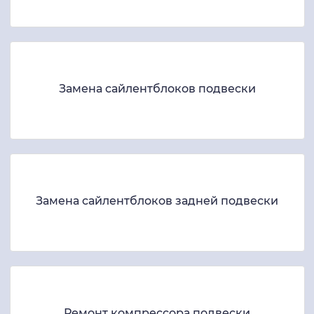
Замена сайлентблоков подвески
Замена сайлентблоков задней подвески
Ремонт компрессора подвески