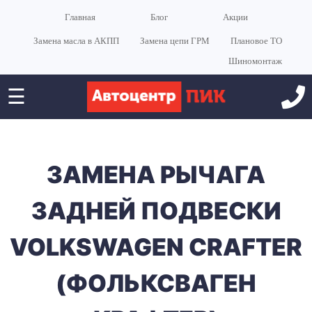
Главная
Блог
Акции
Замена масла в АКПП
Замена цепи ГРМ
Плановое ТО
Шиномонтаж
☰
ЗАМЕНА РЫЧАГА
ЗАДНЕЙ ПОДВЕСКИ
VOLKSWAGEN CRAFTER
(ФОЛЬКСВАГЕН