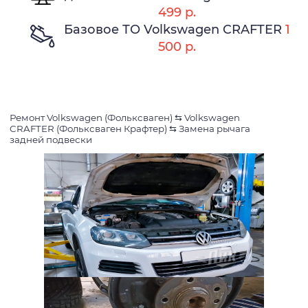
499 р.
Базовое ТО Volkswagen CRAFTER
1
500 р.
Ремонт Volkswagen (Фольксваген)
⇆
Volkswagen
CRAFTER (Фольксваген Крафтер)
⇆
Замена рычага
задней подвески