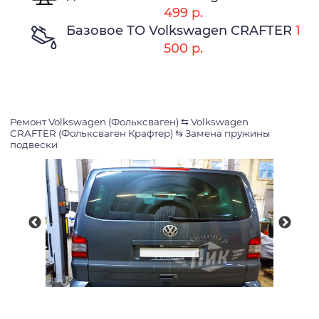
499 р.
Базовое ТО Volkswagen CRAFTER
1
500 р.
Ремонт Volkswagen (Фольксваген)
⇆
Volkswagen
CRAFTER (Фольксваген Крафтер)
⇆
Замена пружины
подвески