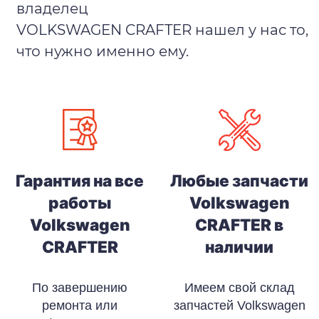
владелец
VOLKSWAGEN CRAFTER нашел у нас то,
что нужно именно ему.
Гарантия на все
Любые запчасти
работы
Volkswagen
Volkswagen
CRAFTER в
CRAFTER
наличии
По завершению
Имеем свой склад
ремонта или
запчастей Volkswagen