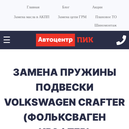
Главная
Блог
Акции
Замена масла в АКПП
Замена цепи ГРМ
Плановое ТО
Шиномонтаж
☰
ЗАМЕНА ПРУЖИНЫ
ПОДВЕСКИ
VOLKSWAGEN CRAFTER
(ФОЛЬКСВАГЕН