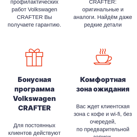
профилактических
CRAFTER:
работ Volkswagen
оригинальные и
CRAFTER Вы
аналоги. Найдём даже
получаете гарантию.
редкие детали
Бонусная
Комфортная
программа
зона ожидания
Volkswagen
Вас ждет клиентская
CRAFTER
зона с кофе и wi-fi, без
очередей,
Для постоянных
по предварительной
клиентов действуют
записи.